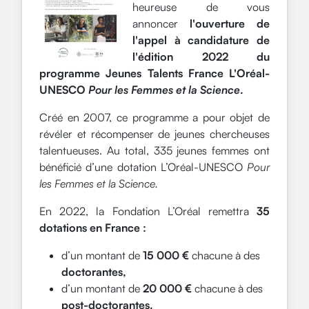
heureuse de vous
annoncer
l'ouverture de
l'appel à candidature de
l'édition 2022 du
programme Jeunes Talents France L'Oréal-
UNESCO
Pour les Femmes et la Science
.
Créé en 2007, ce programme a pour objet de
révéler et récompenser de jeunes chercheuses
talentueuses. Au total, 335 jeunes femmes ont
bénéficié d’une dotation L’Oréal-UNESCO
Pour
les Femmes et la Science.
En 2022, la Fondation L’Oréal remettra
35
dotations en France :
d’un montant de
15 000 €
chacune à des
doctorantes,
d’un montant de
20 000 €
chacune à des
post-doctorantes.