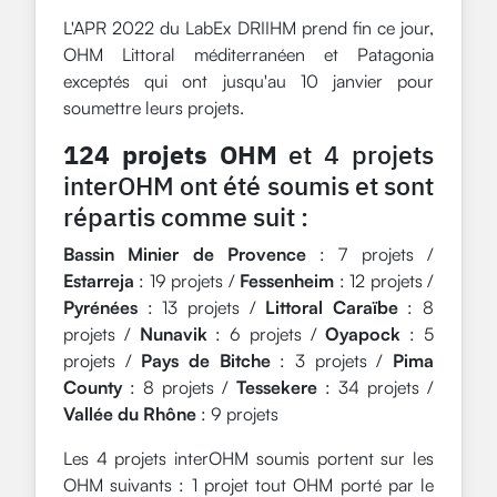
L'APR 2022 du LabEx DRIIHM prend fin ce jour,
OHM Littoral méditerranéen et Patagonia
exceptés qui ont jusqu'au 10 janvier pour
soumettre leurs projets.
124 projets OHM
et 4 projets
interOHM ont été soumis et sont
répartis comme suit :
Bassin Minier de Provence
: 7 projets /
Estarreja
: 19 projets /
Fessenheim
: 12 projets /
Pyrénées
: 13 projets /
Littoral Caraïbe
: 8
projets /
Nunavik
: 6 projets /
Oyapock
: 5
projets /
Pays de Bitche
: 3 projets /
Pima
County
: 8 projets /
Tessekere
: 34 projets /
Vallée du Rhône
: 9 projets
Les 4 projets interOHM soumis portent sur les
OHM suivants : 1 projet tout OHM porté par le