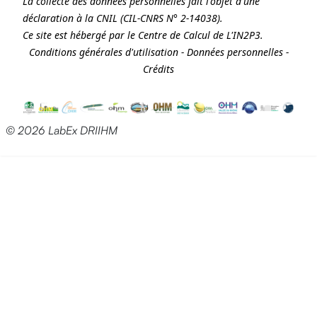
La collecte des données personnelles fait l'objet d'une
déclaration à la
CNIL
(CIL-CNRS N° 2-14038).
Ce site est hébergé par le Centre de Calcul de
L'IN2P3
.
Conditions générales d'utilisation
-
Données personnelles
-
Crédits
© 2026 LabEx DRIIHM