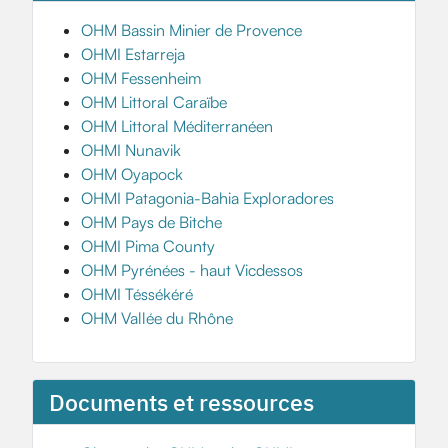
OHM Bassin Minier de Provence
OHMI Estarreja
OHM Fessenheim
OHM Littoral Caraïbe
OHM Littoral Méditerranéen
OHMI Nunavik
OHM Oyapock
OHMI Patagonia-Bahia Exploradores
OHM Pays de Bitche
OHMI Pima County
OHM Pyrénées - haut Vicdessos
OHMI Téssékéré
OHM Vallée du Rhône
Documents et ressources