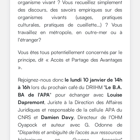
organisme vivant ? Vous recueillez simplement
des discours, des savoirs empiriques sur des
organismes vivants (usages, pratiques
culturales, pratiques de cueillette...) ? Vous
travaillez en métropole, en outre-mer ou à
l'étranger?
Vous êtes tous potentiellement concernés par
le
principe, dit « Accès et Partage des Avantages
»
.
Rejoignez-nous donc
le lundi 10 janvier de 14h
à 16h
lors du prochain café du DRIIHM "
Le
B.A.
BA de l'APA
" pour échanger avec
Louise
Dapremont
, Juriste à la Direction des Affaires
Juridiques et responsable de la cellule APA du
CNRS et
Damien Davy
, Directeur de l'OHM
Oyapock et auteur avec G. Odonne de
"
Disparités et ambiguïté de l’accès aux ressources
biologiques en Guyane française
"