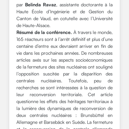
par
Belinda Ravaz
,
assistante doctorante à la
Haute École d’Ingénierie et de Gestion du
Canton de Vaud, en cotutelle avec l’Université
de Haute-Alsace
.
Résumé de la conférence.
À travers le monde,
165 réacteurs sont à l’arrêt définitif et plus d’une
centaine d’entre eux devraient arriver en fin de
vie dans les prochaines années. De nombreuses
articles axés sur les aspects socioéconomiques
de la fermeture des sites nucléaires ont souligné
l’opposition suscitée par la disparition des
centrales nucléaires. Toutefois, peu de
recherches se sont intéressées à la question de
leur reconversion territoriale. Cet article
questionne les effets des héritages territoriaux à
la lumière des dynamiques de reconversion de
deux centrales nucléaires : Brunsbüttel en
Allemagne et Barsebäck en Suède. La fermeture
et la reconversion de la centrale allemande