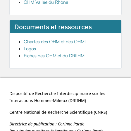
OHM Vallée du Rhône
Documents et ressources
Chartes des OHM et des OHMI
Logos
Fiches des OHM et du DRIIHM
Dispositif de Recherche Interdisciplinaire sur les
Interactions Hommes-Milieux (
DRIIHM
)
Centre National de Recherche Scientifique (
CNRS
)
Directrice de publication :
Corinne Pardo
Pour toutes questions thématiques :
Corinne Pardo