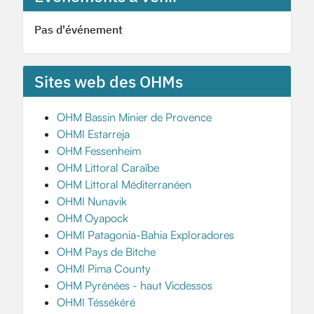
Pas d'événement
Sites web des OHMs
OHM Bassin Minier de Provence
OHMI Estarreja
OHM Fessenheim
OHM Littoral Caraïbe
OHM Littoral Méditerranéen
OHMI Nunavik
OHM Oyapock
OHMI Patagonia-Bahia Exploradores
OHM Pays de Bitche
OHMI Pima County
OHM Pyrénées - haut Vicdessos
OHMI Téssékéré