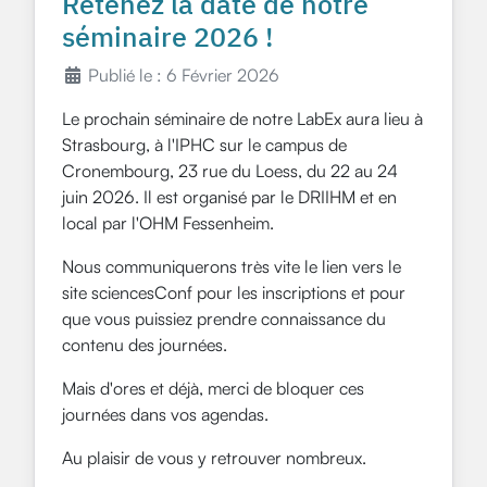
Retenez la date de notre
séminaire 2026 !
Publié le : 6 Février 2026
Le prochain séminaire de notre LabEx aura lieu à
Strasbourg, à l'IPHC sur le campus de
Cronembourg, 23 rue du Loess, du 22 au 24
juin 2026. Il est organisé par le DRIIHM et en
local par l'OHM Fessenheim.
Nous communiquerons très vite le lien vers le
site sciencesConf pour les inscriptions et pour
que vous puissiez prendre connaissance du
contenu des journées.
Mais d'ores et déjà, merci de bloquer ces
journées dans vos agendas.
Au plaisir de vous y retrouver nombreux.