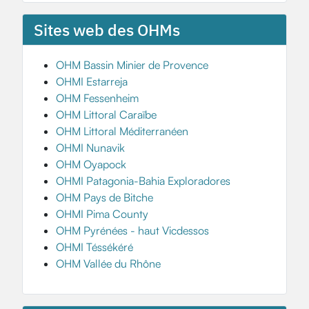
Sites web des OHMs
OHM Bassin Minier de Provence
OHMI Estarreja
OHM Fessenheim
OHM Littoral Caraïbe
OHM Littoral Méditerranéen
OHMI Nunavik
OHM Oyapock
OHMI Patagonia-Bahia Exploradores
OHM Pays de Bitche
OHMI Pima County
OHM Pyrénées - haut Vicdessos
OHMI Téssékéré
OHM Vallée du Rhône