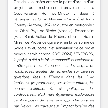
Ces deux journées ont été le point d’orgue d’un
projet de recherche transverse à 6
Observatoires Hommes-Milieux : deux à
l’étranger les OHMi Nunavik (Canada) et Pima
County (Arizona, USA) et quatre en métropole :
les OHM Pays de Bitche (Moselle), Fessenheim
(Haut-Rhin), Vallée du Rhône, et enfin Bassin
Minier de Provence qui a été, en la personne de
Sylvie Daviet, porteur et animateur de ce projet
mené sur trois années (2021-2024). "
ENERGON,
le projet, a été à la fois rétrospectif et exploratoire
: rétrospectif car il reposait sur les acquis de
nombreuses années de recherche sur diverses
questions liées à l’Energie dans les OHM
impliqués (la production, les infrastructures, les
cadres institutionnels et politiques, les
controverses, etc.) mais également exploratoire
car il proposait de tester une approche originale
par Nexus. Les travaux sur l’impact localisé des