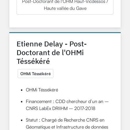
Post-Doctorant de l'OHM Haut-Vicdessos /
Haute vallée du Gave
Etienne Delay - Post-
Doctorant de l'OHMi
Téssékéré
OHMi Téssékéré
OHMi Téssékéré
Financement : CDD chercheur d’un an –
CNRS LabEx DRIIHM – 2017-2018
Statut : Chargé de Recherche CNRS en
Géomatique et Infrastructure de données