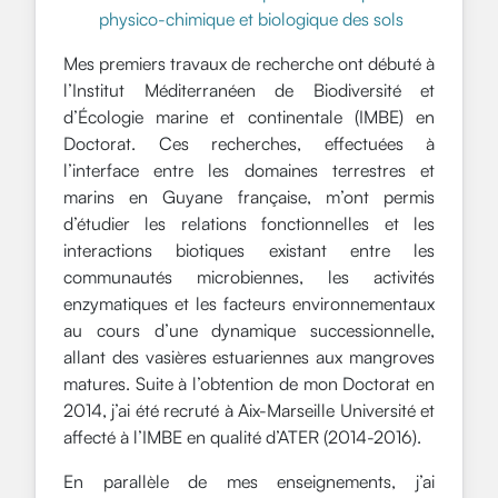
physico-chimique et biologique des sols
Mes premiers travaux de recherche ont débuté à
l’Institut Méditerranéen de Biodiversité et
d’Écologie marine et continentale (IMBE) en
Doctorat. Ces recherches, effectuées à
l’interface entre les domaines terrestres et
marins en Guyane française, m’ont permis
d’étudier les relations fonctionnelles et les
interactions biotiques existant entre les
communautés microbiennes, les activités
enzymatiques et les facteurs environnementaux
au cours d’une dynamique successionnelle,
allant des vasières estuariennes aux mangroves
matures. Suite à l’obtention de mon Doctorat en
2014, j’ai été recruté à Aix-Marseille Université et
affecté à l’IMBE en qualité d’ATER (2014-2016).
En parallèle de mes enseignements, j’ai