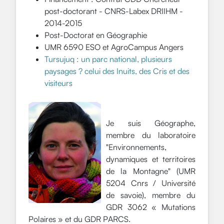
post-doctorant - CNRS-Labex DRIIHM -
2014-2015
Post-Doctorat en Géographie
UMR 6590 ESO et AgroCampus Angers
Tursujuq : un parc national, plusieurs
paysages ? celui des Inuits, des Cris et des
visiteurs
Je suis Géographe,
membre du laboratoire
"Environnements,
dynamiques et territoires
de la Montagne" (UMR
5204 Cnrs / Université
de savoie), membre du
GDR 3062 « Mutations
Polaires » et du GDR PARCS.