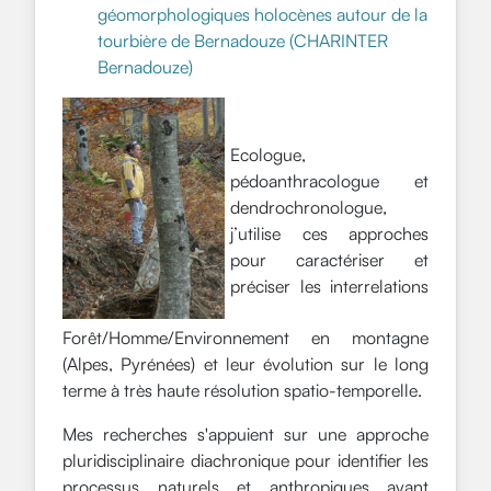
géomorphologiques holocènes autour de la
tourbière de Bernadouze (CHARINTER
Bernadouze)
Ecologue,
pédoanthracologue et
dendrochronologue,
j’utilise ces approches
pour caractériser et
préciser les interrelations
Forêt/Homme/Environnement en montagne
(Alpes, Pyrénées) et leur évolution sur le long
terme à très haute résolution spatio-temporelle.
Mes recherches s'appuient sur une approche
pluridisciplinaire diachronique pour identifier les
processus naturels et anthropiques ayant