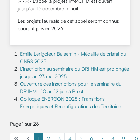
>>>> L'appel à projets interOHM est ouvert
jusqu'au 15 décembre minuit.
Les projets lauréats de cet appel seront connus
courant janvier 2026.
Emilie Lerigoleur Balsemin - Médaille de cristal du
CNRS 2025
L'inscription au séminaire du DRIIHM est prolongée
jusqu'au 23 mai 2025
Ouverture des inscriptions pour le séminaire du
DRIIHM - 10 au 12 juin à Brest
Colloque ENERGON 2025 : Transitions
Energétiques et Reconfigurations des Territoires
Page 1 sur 28
1
2
3
4
5
6
7
8
9
10