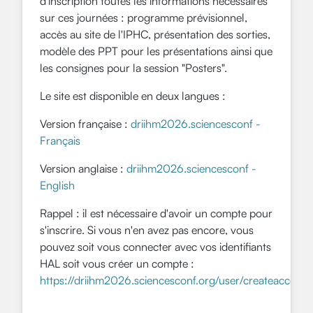
d'inscription toutes les informations nécessaires
sur ces journées : programme prévisionnel,
accès au site de l'IPHC, présentation des sorties,
modèle des PPT pour les présentations ainsi que
les consignes pour la session "Posters".
Le site est disponible en deux langues :
Version française :
driihm2026.sciencesconf -
Français
Version anglaise :
driihm2026.sciencesconf -
English
Rappel : il est nécessaire d'avoir un compte pour
s'inscrire. Si vous n'en avez pas encore, vous
pouvez soit vous connecter avec vos identifiants
HAL soit vous créer un compte :
https://driihm2026.sciencesconf.org/user/createaccount