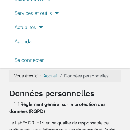
Services et outils
Actualités
Agenda
Se connecter
Vous êtes ici :
Accueil
Données personnelles
Données personnelles
1. 1
Règlement général sur la protection des
données (RGPD)
Le LabEx DRIIHM, en sa qualité de responsable de
traitement, vous informe que vos données font l’objet