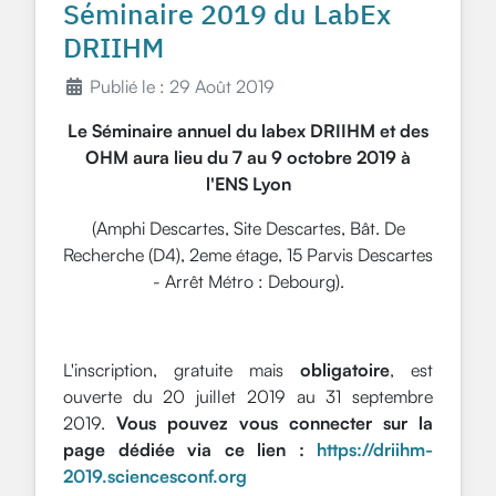
Séminaire 2019 du LabEx
DRIIHM
Publié le : 29 Août 2019
Le Séminaire annuel du labex DRIIHM et des
OHM aura lieu
du 7 au 9 octobre 2019 à
l'ENS Lyon
(Amphi Descartes, Site Descartes, Bât. De
Recherche (D4), 2eme étage, 15 Parvis Descartes
- Arrêt Métro : Debourg).
L'inscription, gratuite mais
obligatoire
, est
ouverte du 20 juillet 2019 au 31 septembre
2019.
Vous pouvez vous connecter sur la
page dédiée via ce lien :
https://driihm-
2019.sciencesconf.org