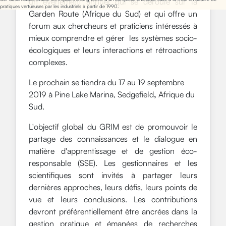
un événement annuel qui se déroule sur la
pratiques vertueuses par les industriels à partir de 1990.
Garden Route (Afrique du Sud) et qui offre un
forum aux chercheurs et praticiens intéressés à
mieux comprendre et gérer les systèmes socio-
écologiques et leurs interactions et rétroactions
complexes.
Le prochain se tiendra du 17 au 19 septembre
2019 à Pine Lake Marina, Sedgefield
,
Afrique du
Sud.
L'objectif global du GRIM est de promouvoir le
partage des connaissances et le dialogue en
matière d'apprentissage et de gestion éco-
responsable (SSE). Les gestionnaires et les
scientifiques sont invités à partager leurs
dernières approches, leurs défis, leurs points de
vue et leurs conclusions. Les contributions
devront préférentiellement être ancrées dans la
gestion pratique et émanées de recherches