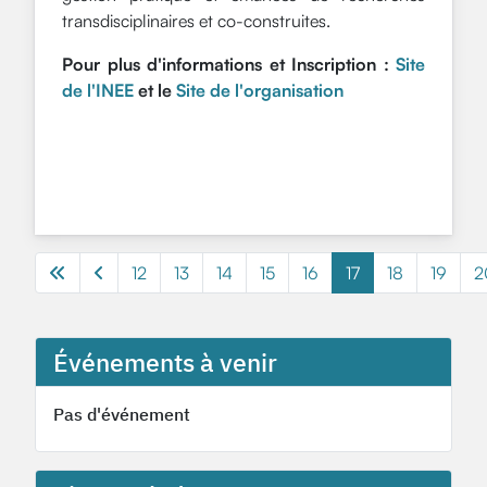
transdisciplinaires et co-construites.
Pour plus d'informations et Inscription :
Site
de l'INEE
et le
Site de l'organisation
12
13
14
15
16
17
18
19
2
Événements à venir
Pas d'événement