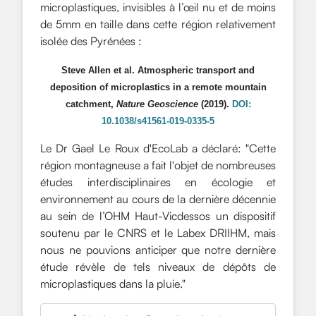
microplastiques, invisibles à l’œil nu et de moins
de 5mm en taille dans cette région relativement
isolée des Pyrénées :
Steve Allen et al. Atmospheric transport and
deposition of microplastics in a remote mountain
catchment,
Nature Geoscience
(2019).
DOI:
10.1038/s41561-019-0335-5
Le Dr Gael Le Roux d'EcoLab a déclaré: "Cette
région montagneuse a fait l'objet de nombreuses
études interdisciplinaires en écologie et
environnement au cours de la dernière décennie
au sein de l’OHM Haut-Vicdessos un dispositif
soutenu par le CNRS et le Labex DRIIHM, mais
nous ne pouvions anticiper que notre dernière
étude révèle de tels niveaux de dépôts de
microplastiques dans la pluie."