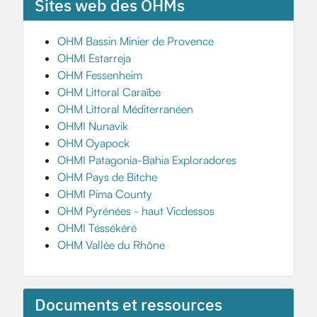
Sites web des OHMs
OHM Bassin Minier de Provence
OHMI Estarreja
OHM Fessenheim
OHM Littoral Caraïbe
OHM Littoral Méditerranéen
OHMI Nunavik
OHM Oyapock
OHMI Patagonia-Bahia Exploradores
OHM Pays de Bitche
OHMI Pima County
OHM Pyrénées - haut Vicdessos
OHMI Téssékéré
OHM Vallée du Rhône
Documents et ressources