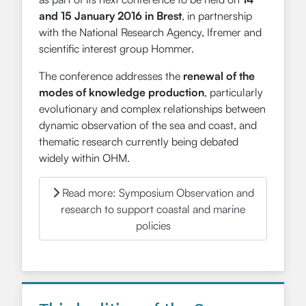
and 15 January 2016 in Brest
, in partnership
with the National Research Agency, Ifremer and
scientific interest group Hommer.
The conference addresses the
renewal of the
modes of knowledge production
, particularly
evolutionary and complex relationships between
dynamic observation of the sea and coast, and
thematic research currently being debated
widely within OHM.
Read more: Symposium Observation and
research to support coastal and marine
policies