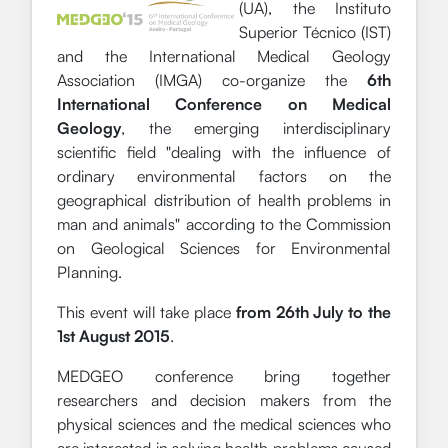
(UA), the Instituto
Superior Técnico (IST)
and the International Medical Geology
Association (IMGA) co-organize the
6th
International Conference on Medical
Geology
, the emerging interdisciplinary
scientific field "dealing with the influence of
ordinary environmental factors on the
geographical distribution of health problems in
man and animals" according to the Commission
on Geological Sciences for Environmental
Planning.
This event will take place
from 26th July to the
1st August 2015
.
MEDGEO conference bring together
researchers and decision makers from the
physical sciences and the medical sciences who
are interested in solving health problems caused