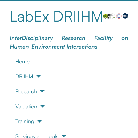
LabEx DRIIHM
InterDisciplinary Research Facility on
Human-Environment Interactions
Home
DRIIHM
Research
Valuation
Training
Services and tools