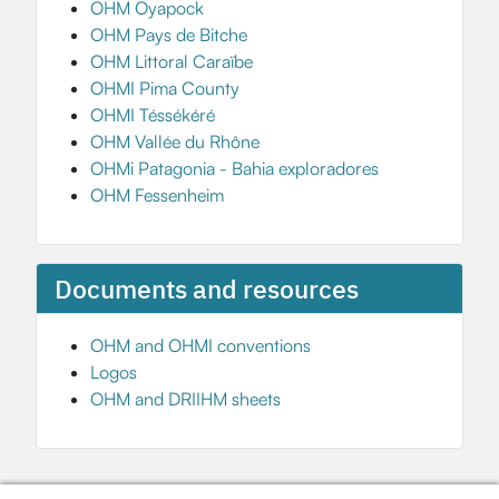
OHM Oyapock
OHM Pays de Bitche
OHM Littoral Caraïbe
OHMI Pima County
OHMI Téssékéré
OHM Vallée du Rhône
OHMi Patagonia - Bahia exploradores
OHM Fessenheim
Documents and resources
OHM and OHMI conventions
Logos
OHM and DRIIHM sheets