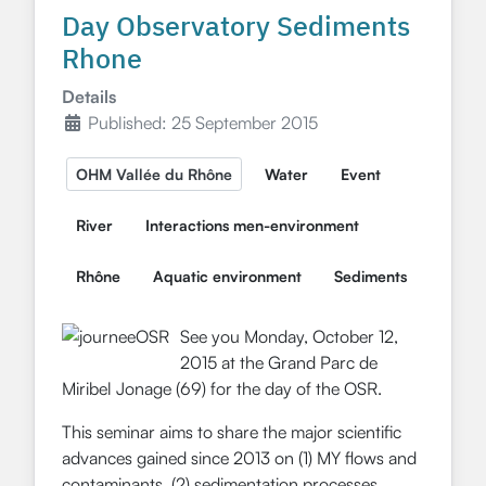
Day Observatory Sediments
Rhone
Details
Published: 25 September 2015
OHM Vallée du Rhône
Water
Event
River
Interactions men-environment
Rhône
Aquatic environment
Sediments
See you Monday, October 12,
2015 at the Grand Parc de
Miribel Jonage (69) for the day of the OSR.
This seminar aims to share the major scientific
advances gained since 2013 on (1) MY flows and
contaminants, (2) sedimentation processes