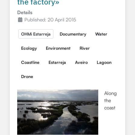
the factory»
Details
Published: 20 April 2015
OHMi Estarreja
Documentary
Water
Ecology
Environment
River
Coastline
Estarreja
Aveiro
Lagoon
Drone
Along
the
coast