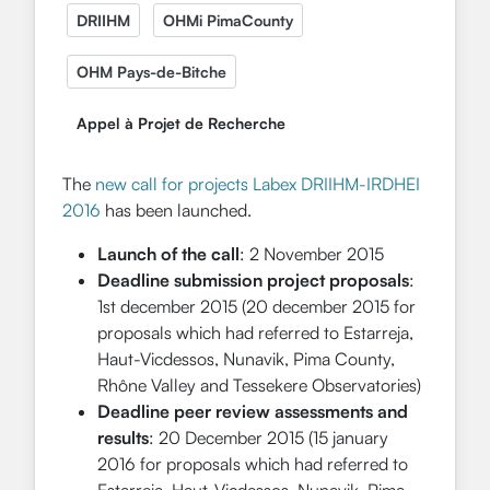
DRIIHM
OHMi PimaCounty
OHM Pays-de-Bitche
Appel à Projet de Recherche
The
new call for projects Labex DRIIHM-IRDHEI
2016
has been launched.
Launch of the call
: 2 November 2015
Deadline submission project proposals
:
1st december 2015 (20 december 2015 for
proposals which had referred to Estarreja,
Haut-Vicdessos, Nunavik, Pima County,
Rhône Valley and Tessekere Observatories)
Deadline peer review assessments and
results
: 20 December 2015 (15 january
2016 for proposals which had referred to