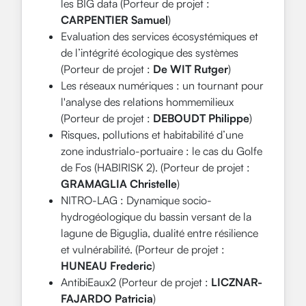
les BIG data (Porteur de projet :
CARPENTIER Samuel
)
Evaluation des services écosystémiques et
de l’intégrité écologique des systèmes
(Porteur de projet :
De WIT Rutger
)
Les réseaux numériques : un tournant pour
l'analyse des relations hommemilieux
(Porteur de projet :
DEBOUDT Philippe
)
Risques, pollutions et habitabilité d’une
zone industrialo-portuaire : le cas du Golfe
de Fos (HABIRISK 2). (Porteur de projet :
GRAMAGLIA Christelle
)
NITRO-LAG : Dynamique socio-
hydrogéologique du bassin versant de la
lagune de Biguglia, dualité entre résilience
et vulnérabilité. (Porteur de projet :
HUNEAU Frederic
)
AntibiEaux2 (Porteur de projet :
LICZNAR-
FAJARDO Patricia
)