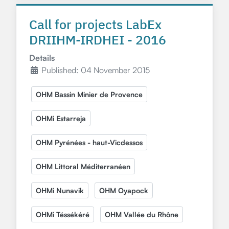
Call for projects LabEx
DRIIHM-IRDHEI - 2016
Details
Published: 04 November 2015
OHM Bassin Minier de Provence
OHMi Estarreja
OHM Pyrénées - haut-Vicdessos
OHM Littoral Méditerranéen
OHMi Nunavik
OHM Oyapock
OHMi Téssékéré
OHM Vallée du Rhône