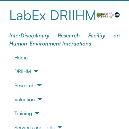
LabEx DRIIHM
InterDisciplinary Research Facility on
Human-Environment Interactions
Home
DRIIHM
Research
Valuation
Training
Services and tools