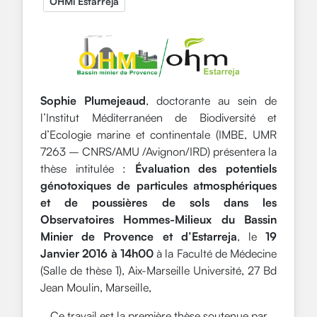
OHMi Estarreja
Sophie Plumejeaud
, doctorante au sein de
l’Institut Méditerranéen de Biodiversité et
d’Ecologie marine et continentale (IMBE, UMR
7263 – CNRS/AMU /Avignon/IRD) présentera la
thèse intitulée :
Évaluation des potentiels
génotoxiques de particules atmosphériques
et de poussières de sols dans les
Observatoires Hommes-Milieux du Bassin
Minier de Provence et d’Estarreja
, le
19
Janvier 2016 à 14h00
à la Faculté de Médecine
(Salle de thèse 1), Aix-Marseille Université, 27 Bd
Jean Moulin, Marseille,
Ce travail est la première thèse soutenue par