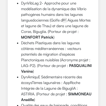
DynVibLag 2- Approche pour une
modélisation de la dynamique des Vibrio
pathogènes humains dans les lagunes
languedociennes (Golfe d Aigues Mortes
et lagune de Thau) et dans une lagune de
Corse, Biguglia. (Porteur de projet :
MONFORT Patrick
)
Déchets Plastiques dans les lagunes
côtières méditerranéennes : vecteurs
potentiels de migration d’espèces
Planctoniques nuisibles (Acronyme projet :
LAG-P2). (Porteur de projet :
PASQUALINI
Vanina
)
DynAmiquE Sédimentaire récente des
écosysTèmes lagunaIres : AppRoche
Intégrée de la Lagune de BigugliA :
ASTIRIA. (Porteur de projet :
SIMMONEAU
Anaëlle
)
Qualité des eaux de baignade, conditions