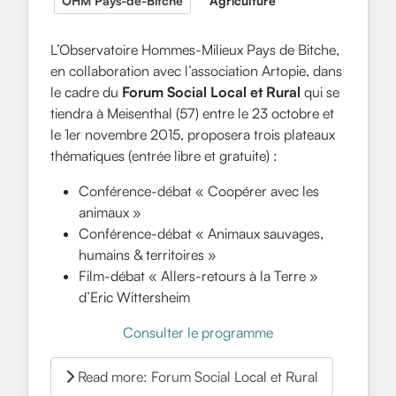
OHM Pays-de-Bitche
Agriculture
L’Observatoire Hommes-Milieux Pays de Bitche,
en collaboration avec l’association Artopie, dans
le cadre du
Forum Social Local et Rural
qui se
tiendra à Meisenthal (57) entre le 23 octobre et
le 1er novembre 2015, proposera trois plateaux
thématiques (entrée libre et gratuite) :
Conférence-débat « Coopérer avec les
animaux »
Conférence-débat « Animaux sauvages,
humains & territoires »
Film-débat « Allers-retours à la Terre »
d’Eric Wittersheim
Consulter le programme
Read more: Forum Social Local et Rural