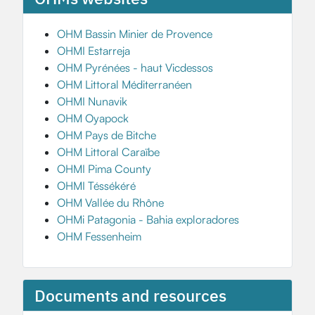
OHM Bassin Minier de Provence
OHMI Estarreja
OHM Pyrénées - haut Vicdessos
OHM Littoral Méditerranéen
OHMI Nunavik
OHM Oyapock
OHM Pays de Bitche
OHM Littoral Caraïbe
OHMI Pima County
OHMI Téssékéré
OHM Vallée du Rhône
OHMi Patagonia - Bahia exploradores
OHM Fessenheim
Documents and resources