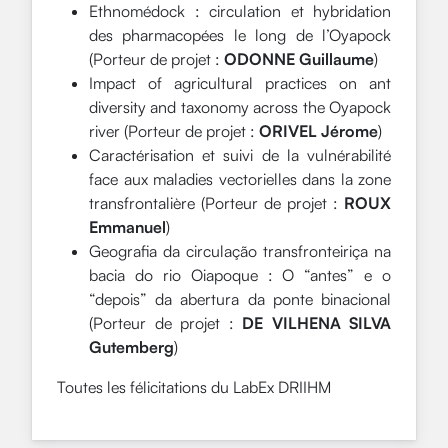
Ethnomédock : circulation et hybridation
des pharmacopées le long de l’Oyapock
(Porteur de projet :
ODONNE Guillaume
)
Impact of agricultural practices on ant
diversity and taxonomy across the Oyapock
river (Porteur de projet :
ORIVEL Jérome
)
Caractérisation et suivi de la vulnérabilité
face aux maladies vectorielles dans la zone
transfrontalière (Porteur de projet :
ROUX
Emmanuel
)
Geografia da circulação transfronteiriça na
bacia do rio Oiapoque : O “antes” e o
“depois” da abertura da ponte binacional
(Porteur de projet :
DE VILHENA SILVA
Gutemberg
)
Toutes les félicitations du LabEx DRIIHM