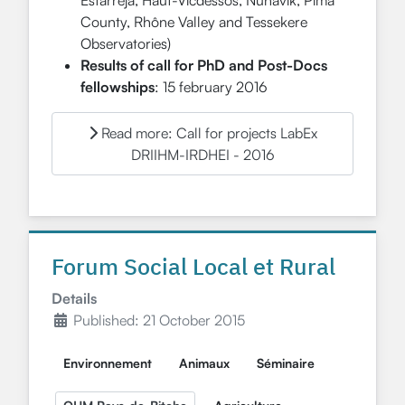
Estarreja, Haut-Vicdessos, Nunavik, Pima
County, Rhône Valley and Tessekere
Observatories)
Results of call for PhD and Post-Docs
fellowships
: 15 february 2016
Read more: Call for projects LabEx
DRIIHM-IRDHEI - 2016
Forum Social Local et Rural
Details
Published: 21 October 2015
Environnement
Animaux
Séminaire