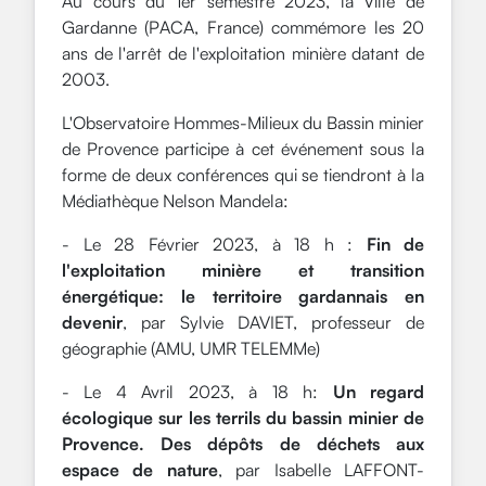
Au cours du 1er semestre 2023, la Ville de
Gardanne (PACA, France) commémore les 20
ans de l'arrêt de l'exploitation minière datant de
2003.
L'Observatoire Hommes-Milieux du Bassin minier
de Provence participe à cet événement sous la
forme de deux conférences qui se tiendront à la
Médiathèque Nelson Mandela:
- Le 28 Février 2023, à 18 h :
Fin de
l'exploitation minière et transition
énergétique: le territoire gardannais en
devenir
, par Sylvie DAVIET, professeur de
géographie (AMU, UMR TELEMMe)
- Le 4 Avril 2023, à 18 h:
Un regard
écologique sur les terrils du bassin minier de
Provence. Des dépôts de déchets aux
espace de nature
, par Isabelle LAFFONT-