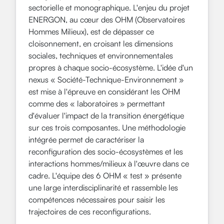
sectorielle et monographique. L'enjeu du projet
ENERGON, au cœur des OHM (Observatoires
Hommes Milieux), est de dépasser ce
cloisonnement, en croisant les dimensions
sociales, techniques et environnementales
propres à chaque socio-écosystème. L'idée d'un
nexus « Société-Technique-Environnement »
est mise à l'épreuve en considérant les OHM
comme des « laboratoires » permettant
d'évaluer l'impact de la transition énergétique
sur ces trois composantes. Une méthodologie
intégrée permet de caractériser la
reconfiguration des socio-écosystèmes et les
interactions hommes/milieux à l'œuvre dans ce
cadre. L'équipe des 6 OHM « test » présente
une large interdisciplinarité et rassemble les
compétences nécessaires pour saisir les
trajectoires de ces reconfigurations.