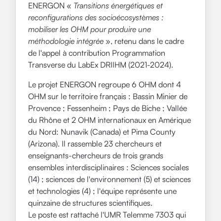
ENERGON «
Transitions énergétiques et
reconfigurations des socioécosystèmes :
mobiliser les OHM pour produire une
méthodologie intégrée
», retenu dans le cadre
de l'appel à contribution Programmation
Transverse du LabEx DRIIHM (2021-2024).
Le projet ENERGON regroupe 6 OHM dont 4
OHM sur le territoire français : Bassin Minier de
Provence ; Fessenheim ; Pays de Biche ; Vallée
du Rhône et 2 OHM internationaux en Amérique
du Nord: Nunavik (Canada) et Pima County
(Arizona). Il rassemble 23 chercheurs et
enseignants-chercheurs de trois grands
ensembles interdisciplinaires : Sciences sociales
(14) ; sciences de l'environnement (5) et sciences
et technologies (4) ; l'équipe représente une
quinzaine de structures scientifiques.
Le poste est rattaché l'UMR Telemme 7303 qui