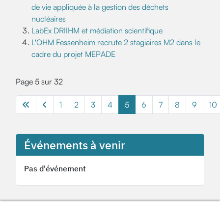
de vie appliquée à la gestion des déchets
nucléaires
LabEx DRIIHM et médiation scientifique
L'OHM Fessenheim recrute 2 stagiaires M2 dans le
cadre du projet MEPADE
Page 5 sur 32
1
2
3
4
5
6
7
8
9
10
Événements à venir
Pas d'événement