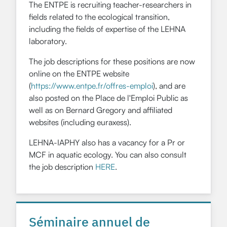
The ENTPE is recruiting teacher-researchers in
fields related to the ecological transition,
including the fields of expertise of the LEHNA
laboratory.
The job descriptions for these positions are now
online on the ENTPE website
(
https://www.entpe.fr/offres-emploi
), and are
also posted on the Place de l'Emploi Public as
well as on Bernard Gregory and affiliated
websites (including euraxess).
LEHNA-IAPHY also has a vacancy for a Pr or
MCF in aquatic ecology. You can also consult
the job description
HERE
.
Séminaire annuel de