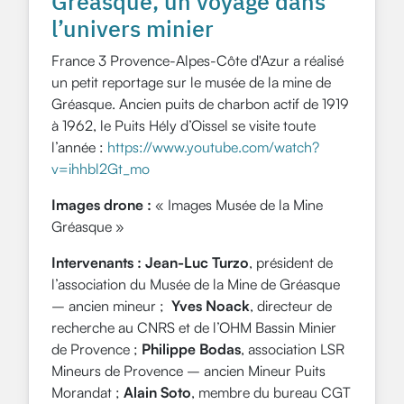
Gréasque, un voyage dans
l’univers minier
France 3 Provence-Alpes-Côte d'Azur a réalisé
un petit reportage sur le musée de la mine de
Gréasque.
Ancien puits de charbon actif de 1919
à 1962, le Puits Hély d’Oissel se visite toute
l’année :
https://www.youtube.com/watch?
v=ihhbl2Gt_mo
Images drone :
« Images Musée de la Mine
Gréasque »
Intervenants :
Jean-Luc Turzo
, président de
l’association du Musée de la Mine de Gréasque
– ancien mineur ;
Yves Noack
, directeur de
recherche au CNRS et de l’OHM Bassin Minier
de Provence ;
Philippe Bodas
, association LSR
Mineurs de Provence – ancien Mineur Puits
Morandat ;
Alain Soto
, membre du bureau CGT