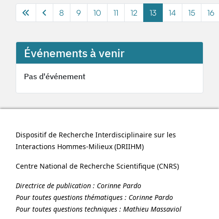
8
9
10
11
12
13
14
15
16
Événements à venir
Pas d'événement
Dispositif de Recherche Interdisciplinaire sur les
Interactions Hommes-Milieux (
DRIIHM
)
Centre National de Recherche Scientifique (
CNRS
)
Directrice de publication :
Corinne Pardo
Pour toutes questions thématiques :
Corinne Pardo
Pour toutes questions techniques :
Mathieu Massaviol