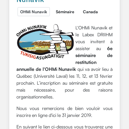
OHMi Nunavik
Séminaire
Canada
L'OHMi Nunavik et
le Labex DRIIHM
vous invitent à
assister au
6e
séminaire de
restitution
annuelle de l'OHMi Nunavik
qui va avoir lieu à
Québec (Université Laval) les 11, 12, et 13 février
prochain. L’inscription au séminaire est gratuite
mais nécessaire, pour des raisons
organisationnelles.
Nous vous remercions de bien vouloir vous
inscrire en ligne d'ici le 31 janvier 2019.
En suivant le lien ci-dessous vous trouverez une