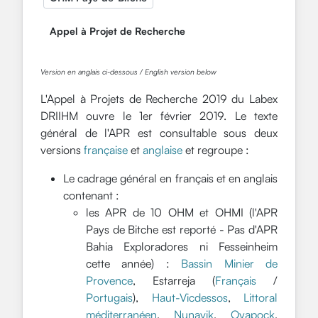
Appel à Projet de Recherche
Version en anglais ci-dessous / English version below
L'Appel à Projets de Recherche 2019 du Labex
DRIIHM ouvre le 1er février 2019. Le texte
général de l'APR est consultable sous deux
versions
française
et
anglaise
et regroupe :
Le cadrage général en français et en anglais
contenant :
les APR de 10 OHM et OHMI (l'APR
Pays de Bitche est reporté - Pas d'APR
Bahia Exploradores ni Fesseinheim
cette année) :
Bassin Minier de
Provence
, Estarreja (
Français
/
Portugais
),
Haut-Vicdessos
,
Littoral
méditerranéen
,
Nunavik
,
Oyapock
,