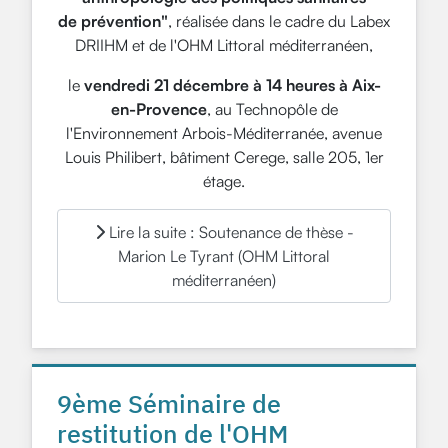
de prévention"
, réalisée dans le cadre du Labex
DRIIHM et de l'OHM Littoral méditerranéen,
le
vendredi 21 décembre à 14 heures à Aix-
en-Provence
, au Technopôle de
l'Environnement Arbois-Méditerranée, avenue
Louis Philibert, bâtiment Cerege, salle 205, 1er
étage.
Lire la suite : Soutenance de thèse -
Marion Le Tyrant (OHM Littoral
méditerranéen)
9ème Séminaire de
restitution de l'OHM