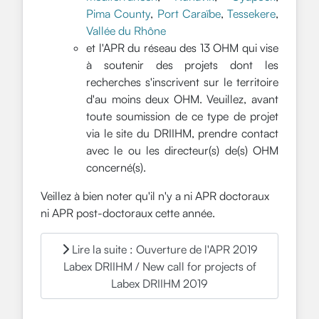
Pima County
,
Port Caraïbe
,
Tessekere
,
Vallée du Rhône
et l'APR du réseau des 13 OHM qui vise
à soutenir des projets dont les
recherches s'inscrivent sur le territoire
d'au moins deux OHM. Veuillez, avant
toute soumission de ce type de projet
via le site du DRIIHM, prendre contact
avec le ou les directeur(s) de(s) OHM
concerné(s).
Veillez à bien noter qu'il n'y a ni APR doctoraux
ni APR post-doctoraux cette année.
Lire la suite : Ouverture de l'APR 2019
Labex DRIIHM / New call for projects of
Labex DRIIHM 2019