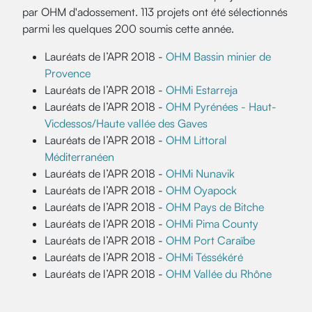
par OHM d'adossement. 113 projets ont été sélectionnés
parmi les quelques 200 soumis cette année.
Lauréats de l’APR 2018 -
OHM Bassin minier de
Provence
Lauréats de l’APR 2018 -
OHMi Estarreja
Lauréats de l’APR 2018 -
OHM Pyrénées - Haut-
Vicdessos/Haute vallée des Gaves
Lauréats de l’APR 2018 -
OHM Littoral
Méditerranéen
Lauréats de l’APR 2018 -
OHMi Nunavik
Lauréats de l’APR 2018 -
OHM Oyapock
Lauréats de l’APR 2018 -
OHM Pays de Bitche
Lauréats de l’APR 2018 -
OHMi Pima County
Lauréats de l’APR 2018 -
OHM Port Caraïbe
Lauréats de l’APR 2018 -
OHMi Téssékéré
Lauréats de l’APR 2018 -
OHM Vallée du Rhône