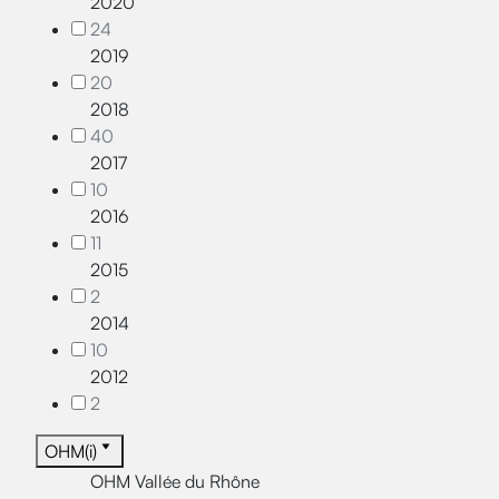
2020
24
2019
20
2018
40
2017
10
2016
11
2015
2
2014
10
2012
2
OHM(i)
OHM Vallée du Rhône