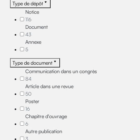
Type de dépôt
Notice
116
Document
43
Annexe
5
Type de document
Communication dans un congrès
84
Article dans une revue
50
Poster
16
Chapitre d'ouvrage
6
Autre publication
3