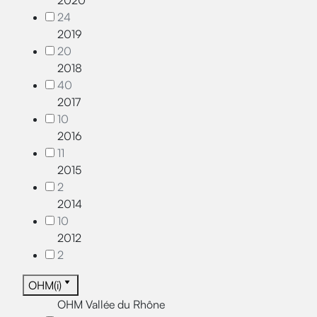
2020
24
2019
20
2018
40
2017
10
2016
11
2015
2
2014
10
2012
2
OHM(i)
OHM Vallée du Rhône