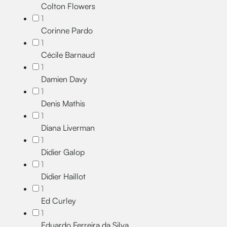
Colton Flowers
1
Corinne Pardo
1
Cécile Barnaud
1
Damien Davy
1
Denis Mathis
1
Diana Liverman
1
Didier Galop
1
Didier Haillot
1
Ed Curley
1
Eduardo Ferreira da Silva