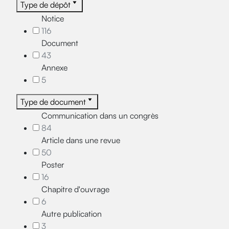
Type de dépôt
Notice
116
Document
43
Annexe
5
Type de document
Communication dans un congrès
84
Article dans une revue
50
Poster
16
Chapitre d'ouvrage
6
Autre publication
3