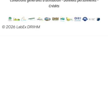
Conditions générales d'utilisation
-
Données personnelles
-
Crédits
© 2026 LabEx DRIIHM