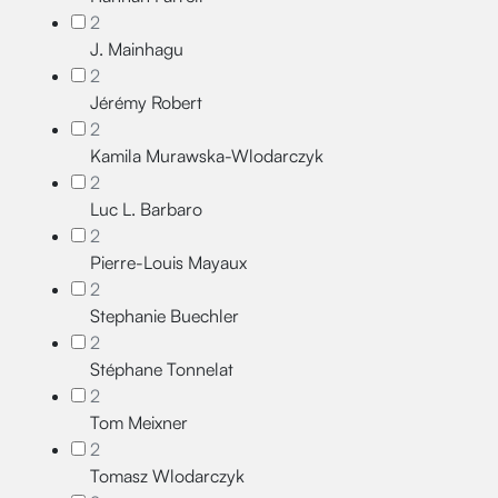
2
J. Mainhagu
2
Jérémy Robert
2
Kamila Murawska-Wlodarczyk
2
Luc L. Barbaro
2
Pierre-Louis Mayaux
2
Stephanie Buechler
2
Stéphane Tonnelat
2
Tom Meixner
2
Tomasz Wlodarczyk