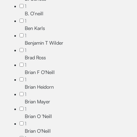
1
B. O’neill
1
Ben Karls
1
Benjamin T Wilder
1
Brad Ross
1
Brian F O'Neill
1
Brian Heidorn
1
Brian Mayer
1
Brian O 'Neill
1
Brian O'Neill