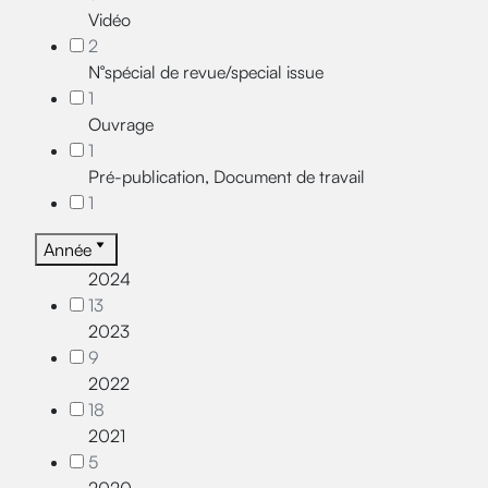
Vidéo
2
N°spécial de revue/special issue
1
Ouvrage
1
Pré-publication, Document de travail
1
Année
2024
13
2023
9
2022
18
2021
5