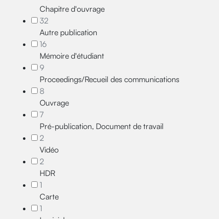
Chapitre d'ouvrage
32
Autre publication
16
Mémoire d'étudiant
9
Proceedings/Recueil des communications
8
Ouvrage
7
Pré-publication, Document de travail
2
Vidéo
2
HDR
1
Carte
1