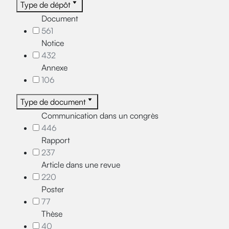
Type de dépôt
Document
561
Notice
432
Annexe
106
Type de document
Communication dans un congrès
446
Rapport
237
Article dans une revue
220
Poster
77
Thèse
40