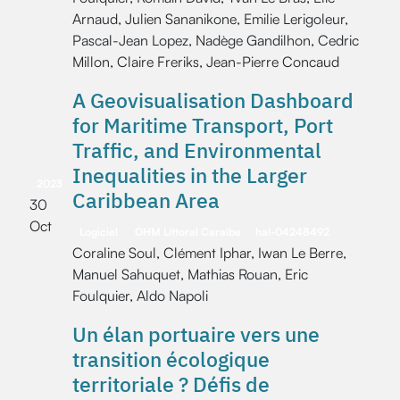
Arnaud, Julien Sananikone, Emilie Lerigoleur,
Pascal-Jean Lopez, Nadège Gandilhon, Cedric
Millon, Claire Freriks, Jean-Pierre Concaud
A Geovisualisation Dashboard
for Maritime Transport, Port
Traffic, and Environmental
Inequalities in the Larger
2023
Caribbean Area
30
Oct
Logiciel
OHM Littoral Caraïbe
hal-04248492
Coraline Soul, Clément Iphar, Iwan Le Berre,
Manuel Sahuquet, Mathias Rouan, Eric
Foulquier, Aldo Napoli
Un élan portuaire vers une
transition écologique
territoriale ? Défis de