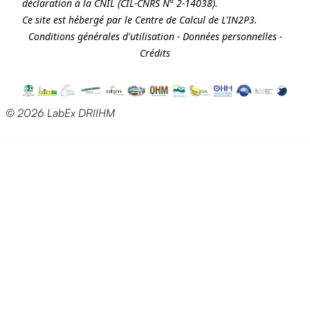
déclaration à la
CNIL
(CIL-CNRS N° 2-14038).
Ce site est hébergé par le Centre de Calcul de
L'IN2P3
.
Conditions générales d'utilisation
-
Données personnelles
-
Crédits
© 2026 LabEx DRIIHM