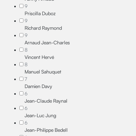
9
Priscilla Duboz
9
Richard Raymond
9
Arnaud Jean-Charles
8
Vincent Hervé
8
Manuel Sahuquet
7
Damien Davy
6
Jean-Claude Raynal
6
Jean-Luc Jung
6
Jean-Philippe Bedell