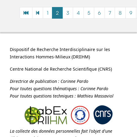
1
2
3
4
5
6
7
8
9
Dispositif de Recherche Interdisciplinaire sur les
Interactions Hommes-Milieux (
DRIIHM
)
Centre National de Recherche Scientifique (
CNRS
)
Directrice de publication :
Corinne Pardo
Pour toutes questions thématiques :
Corinne Pardo
Pour toutes questions techniques :
Mathieu Massaviol
La collecte des données personnelles fait l'objet d'une