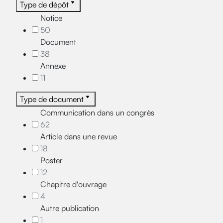
Type de dépôt
Notice
50
Document
38
Annexe
11
Type de document
Communication dans un congrès
62
Article dans une revue
18
Poster
12
Chapitre d'ouvrage
4
Autre publication
1