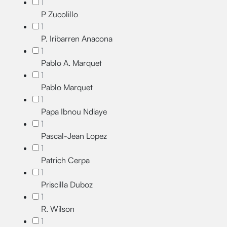
1
P Zucolillo
1
P. Iribarren Anacona
1
Pablo A. Marquet
1
Pablo Marquet
1
Papa Ibnou Ndiaye
1
Pascal-Jean Lopez
1
Patrich Cerpa
1
Priscilla Duboz
1
R. Wilson
1