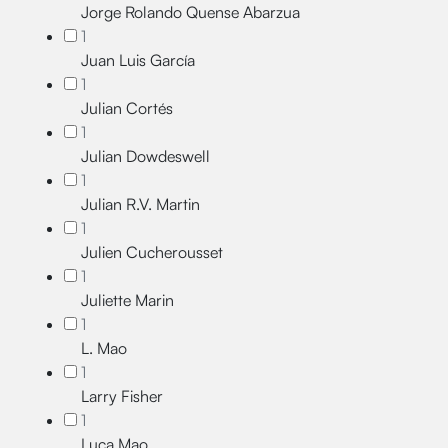
Jorge Rolando Quense Abarzua
1
Juan Luis García
1
Julian Cortés
1
Julian Dowdeswell
1
Julian R.V. Martin
1
Julien Cucherousset
1
Juliette Marin
1
L. Mao
1
Larry Fisher
1
Luca Mao