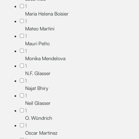
1
Maria Helena Boisier
1
Mateo Martini
1
Mauri Pelto
1
Monika Mendelova
1
N.F. Glasser
1
Najat Bhiry
1
Neil Glasser
1
O. Wündrich
1
Oscar Martínez