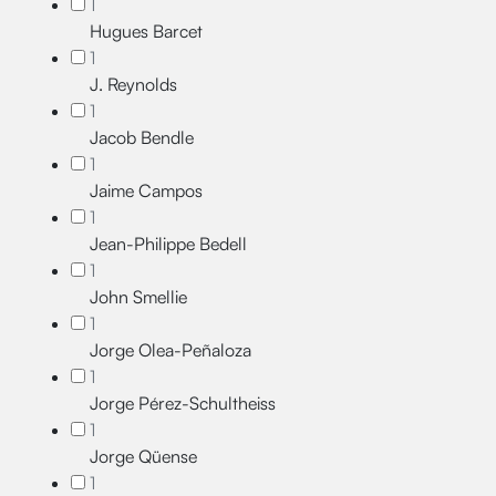
1
Hugues Barcet
1
J. Reynolds
1
Jacob Bendle
1
Jaime Campos
1
Jean-Philippe Bedell
1
John Smellie
1
Jorge Olea-Peñaloza
1
Jorge Pérez-Schultheiss
1
Jorge Qüense
1