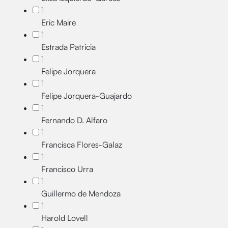
1
Eric Maire
1
Estrada Patricia
1
Felipe Jorquera
1
Felipe Jorquera-Guajardo
1
Fernando D. Alfaro
1
Francisca Flores-Galaz
1
Francisco Urra
1
Guillermo de Mendoza
1
Harold Lovell