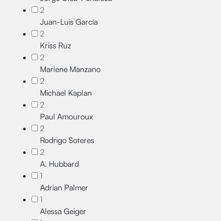
2
Juan-Luis García
2
Kriss Ruz
2
Marlene Manzano
2
Michael Kaplan
2
Paul Amouroux
2
Rodrigo Soteres
2
A. Hubbard
1
Adrian Palmer
1
Alessa Geiger