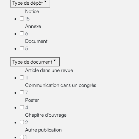
Type de dépôt
Notice
15
Annexe
6
Document
5
Type de document
Article dans une revue
11
Communication dans un congrès
7
Poster
4
Chapitre d'ouvrage
2
Autre publication
1