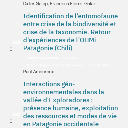
Didier Galop, Francisca Flores-Galaz
Identification de l’entomofaune
entre crise de la biodiversité et
crise de la taxonomie. Retour
d’expériences de l’OHMi
2023
Patagonie (Chili)
0
Communication dans un congrès
OHMi Patagonia-Bahia Exploradores
hal-04611438
Paul Amouroux
Interactions géo-
environnementales dans la
vallée d'Exploradores :
présence humaine, exploitation
des ressources et modes de vie
2022
0
en Patagonie occidentale