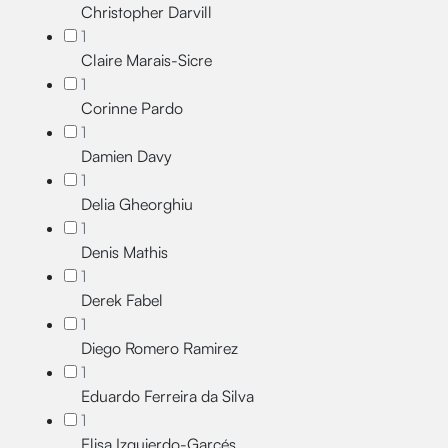
Christopher Darvill
1
Claire Marais-Sicre
1
Corinne Pardo
1
Damien Davy
1
Delia Gheorghiu
1
Denis Mathis
1
Derek Fabel
1
Diego Romero Ramirez
1
Eduardo Ferreira da Silva
1
Elisa Izquierdo-Garcés