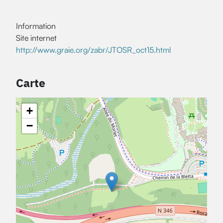
Information
Site internet
http://www.graie.org/zabr/JTOSR_oct15.html
Carte
+
−