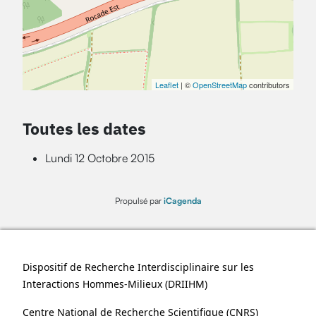
Leaflet
| ©
OpenStreetMap
contributors
Toutes les dates
Lundi 12 Octobre 2015
Propulsé par
iCagenda
Dispositif de Recherche Interdisciplinaire sur les
Interactions Hommes-Milieux (
DRIIHM
)
Centre National de Recherche Scientifique (
CNRS
)