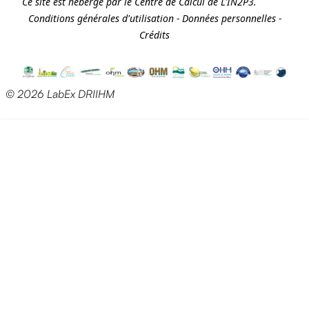
Ce site est hébergé par le Centre de Calcul de
L'IN2P3
.
Conditions générales d'utilisation
-
Données personnelles
-
Crédits
© 2026 LabEx DRIIHM