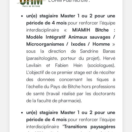
L'OHM PdB recrute :
un(e) stagiaire Master 1 ou 2 pour une
période de 4 mois
pour renforcer l’équipe
interdisciplinaire «
MIAMIH Bitche :
Modèle Intégratif Animaux sauvages /
Microorganismes / Ixodes / Homme
»
sous la direction de Sandrine Banas
(parasitologiste, porteur du projet), Hervé
Levilain et Fabien Hein (sociologues).
L'objectif de ce premier stage est de récolter
des données concernant les tiques à
l’échelle du Pays de Bitche hors professions
de santé (travail réalisé par les doctorants
de la faculté de pharmacie).
un(e) stagiaire Master 1 ou 2 pour une
période de 4 mois
pour renforcer l’équipe
interdisciplinaire "
Transitions paysagères