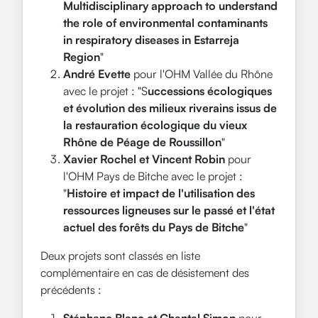
Multidisciplinary approach to understand
the role of environmental contaminants
in respiratory diseases in Estarreja
Region
"
André Evette
pour l'OHM Vallée du Rhône
avec le projet : "S
uccessions écologiques
et évolution des milieux riverains issus de
la restauration écologique du vieux
Rhône de Péage de Roussillon
"
Xavier Rochel et Vincent Robin
pour
l'OHM Pays de Bitche avec le projet :
"
Histoire et impact de l'utilisation des
ressources ligneuses sur le passé et l'état
actuel des forêts du Pays de Bitche
"
Deux projets sont classés en liste
complémentaire en cas de désistement des
précédents :
Stéphane Blanc et Chantal Simon
pour