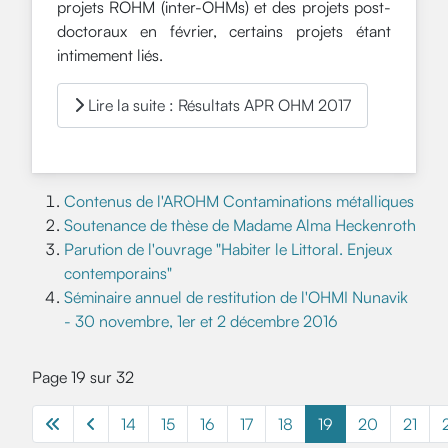
projets ROHM (inter-OHMs) et des projets post-
doctoraux en février, certains projets étant
intimement liés.
Lire la suite : Résultats APR OHM 2017
Contenus de l'AROHM Contaminations métalliques
Soutenance de thèse de Madame Alma Heckenroth
Parution de l'ouvrage "Habiter le Littoral. Enjeux
contemporains"
Séminaire annuel de restitution de l'OHMI Nunavik
- 30 novembre, 1er et 2 décembre 2016
Page 19 sur 32
14
15
16
17
18
19
20
21