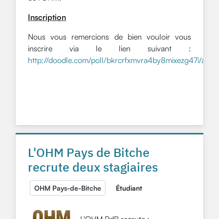
Inscription
Nous vous remercions de bien vouloir vous
inscrire via le lien suivant :
http://doodle.com/poll/bkrcrfxmvra4by8mixezg47i/admi
L'OHM Pays de Bitche
recrute deux stagiaires
OHM Pays-de-Bitche
Étudiant