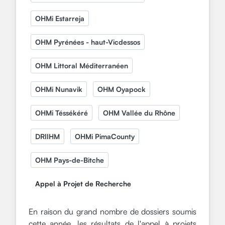
OHMi Estarreja
OHM Pyrénées - haut-Vicdessos
OHM Littoral Méditerranéen
OHMi Nunavik
OHM Oyapock
OHMi Téssékéré
OHM Vallée du Rhône
DRIIHM
OHMi PimaCounty
OHM Pays-de-Bitche
Appel à Projet de Recherche
En raison du grand nombre de dossiers soumis
cette année, les résultats de l'appel à projets