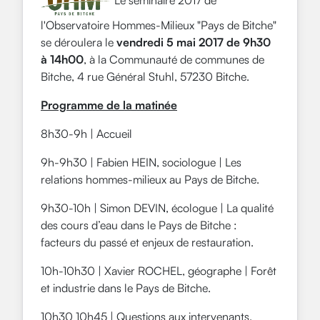
l'Observatoire Hommes-Milieux "Pays de Bitche"
se déroulera le
vendredi 5 mai 2017 de 9h30
à 14h00
, à la Communauté
de
communes
de
Bitche, 4 rue Général Stuhl, 57230 Bitche.
Programme de la matinée
8h30-9h | Accueil
9h-9h30 | Fabien HEIN, sociologue | Les
relations hommes-milieux au Pays de Bitche.
9h30-10h | Simon DEVIN, écologue | La qualité
des cours d’eau dans le Pays de Bitche :
facteurs du passé et enjeux de restauration.
10h-10h30 | Xavier ROCHEL, géographe | Forêt
et industrie dans le Pays de Bitche.
10h30 10h45 | Questions aux intervenants.