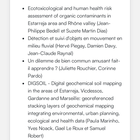
Ecotoxicological and human health risk
assessment of organic contaminants in
Estarreja area and Rhône valley (Jean-
Philippe Bedell et Suzete Martin Dias)
Détection et suivi d'objets en mouvement en
milieu fluvial (Hervé Piegay, Damien Davy,
Jean-Claude Raynal)
Un dilemme de bien commun amusant fait-
il apprendre ? (Juliette Rouchier, Corinne
Pardo)
DIGSOIL - Digital geochemical soil mapping
in the areas of Estarreja, Vicdessos,
Gardanne and Marseille: georeferenced
stacking layers of geochemical mapping
integrating environmental, urban planning,
ecological and health data (Paula Marinho,
Yves Noack, Gael Le Roux et Samuel
Robert)