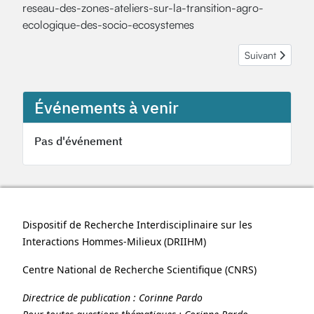
reseau-des-zones-ateliers-sur-la-transition-agro-
ecologique-des-socio-ecosystemes
Article suivant 
Suivant
Événements à venir
Pas d'événement
Dispositif de Recherche Interdisciplinaire sur les
Interactions Hommes-Milieux (
DRIIHM
)
Centre National de Recherche Scientifique (
CNRS
)
Directrice de publication :
Corinne Pardo