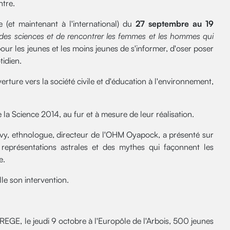
ntre.
 (et maintenant à l'international) du
27 septembre au 19
des sciences et de rencontrer les femmes et les hommes qui
pour les jeunes et les moins jeunes de s'informer, d'oser poser
tidien.
erture vers la société civile et d'éducation à l'environnement,
 la Science 2014, au fur et à mesure de leur réalisation.
vy, ethnologue, directeur de l'OHM Oyapock, a présenté sur
eprésentations astrales et des mythes qui façonnent les
e.
ille son intervention.
REGE, le jeudi 9 octobre à l'Europôle de l'Arbois, 500 jeunes