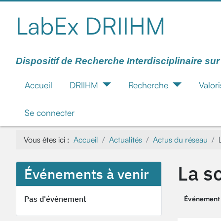
LabEx DRIIHM
Dispositif de Recherche Interdisciplinaire su
Accueil
DRIIHM
Recherche
Valori
Se connecter
Vous êtes ici :
Accueil
Actualités
Actus du réseau
La s
Événements à venir
Pas d'événement
Événement