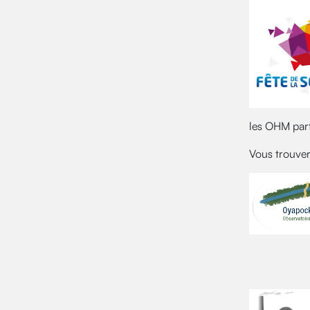
les OHM part
Vous trouvere