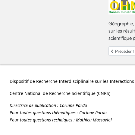
Géographie, 
sur les résul
scientifique
p
Article préc
Précédent
Dispositif de Recherche Interdisciplinaire sur les Interactio
Centre National de Recherche Scientifique (
CNRS
)
Directrice de publication :
Corinne Pardo
Pour toutes questions thématiques :
Corinne Pardo
Pour toutes questions techniques :
Mathieu Massaviol