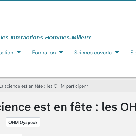
r les Interactions Hommes-Milieux
sation
Formation
Science ouverte
Se
La science est en fête : les OHM participent
cience est en fête : les O
OHM Oyapock