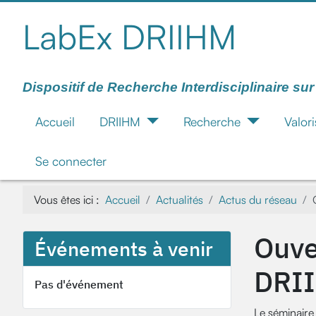
LabEx DRIIHM
Dispositif de Recherche Interdisciplinaire su
Accueil
DRIIHM
Recherche
Valori
Se connecter
Vous êtes ici :
Accueil
Actualités
Actus du réseau
Ouve
Événements à venir
DRII
Pas d'événement
Le séminaire