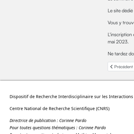
Le site dédié
Vous y trouve
L'inscription
mai 2023.
Ne tardez do
Article précé
Précédent
Dispositif de Recherche Interdisciplinaire sur les Interactio
Centre National de Recherche Scientifique (
CNRS
)
Directrice de publication :
Corinne Pardo
Pour toutes questions thématiques :
Corinne Pardo