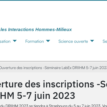
r les Interactions Hommes-Milieux
sation
Formation
Science ouverte
Se
Ouverture des inscriptions -Séminaire LabEx DRIIHM 5-7 juin 202
rture des inscriptions -
HM 5-7 juin 2023
 du DRIIHM 2023 se tiendra à Strasbourg du 5 au 7 juin 2023. Vous 