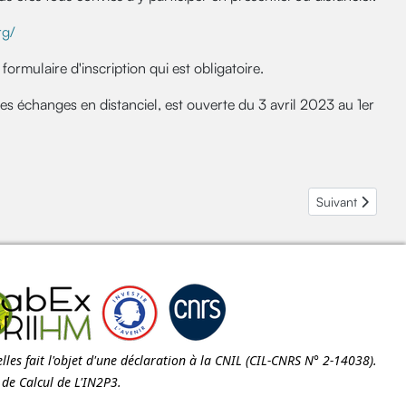
rg/
formulaire d'inscription qui est obligatoire.
les échanges en distanciel, est ouverte du 3 avril 2023 au 1er
Article suivant 
Suivant
les fait l'objet d'une déclaration à la
CNIL
(CIL-CNRS N° 2-14038).
e de Calcul de
L'IN2P3
.