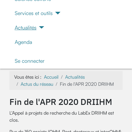
Services et outils
Actualités
Agenda
Se connecter
Vous êtes ici :
Accueil
Actualités
Actus du réseau
Fin de l'APR 2020 DRIIHM
Fin de l'APR 2020 DRIIHM
L'Appel à projets de recherche du LabEx DRIIHM est
clos.
Pus de 150 projets (OHM, Post-doctoraux et interOHM)