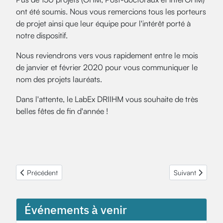
ont été soumis. Nous vous remercions tous les porteurs
de projet ainsi que leur équipe pour l'intérêt porté à
notre dispositif.
Nous reviendrons vers vous rapidement entre le mois
de janvier et février 2020 pour vous communiquer le
nom des projets lauréats.
Dans l'attente, le LabEx DRIIHM vous souhaite de très
belles fêtes de fin d'année !
Article précédent : APR 2020 - OHM Pays de Bitche
Article suivant 
Précédent
Suivant
Événements à venir