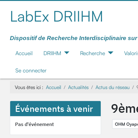
LabEx DRIIHM
Dispositif de Recherche Interdisciplinaire su
Accueil
DRIIHM
Recherche
Valori
Se connecter
Vous êtes ici :
Accueil
Actualités
Actus du réseau
9ème
Événements à venir
Pas d'événement
OHM Oyap