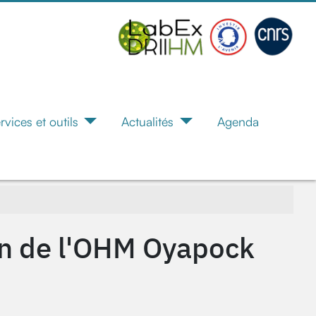
rvices et outils
Actualités
Agenda
on de l'OHM Oyapock