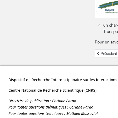
un charg
Transpo
Pour en savo
Article préc
Précédent
Dispositif de Recherche Interdisciplinaire sur les Interactio
Centre National de Recherche Scientifique (
CNRS
)
Directrice de publication :
Corinne Pardo
Pour toutes questions thématiques :
Corinne Pardo
Pour toutes questions techniques :
Mathieu Massaviol