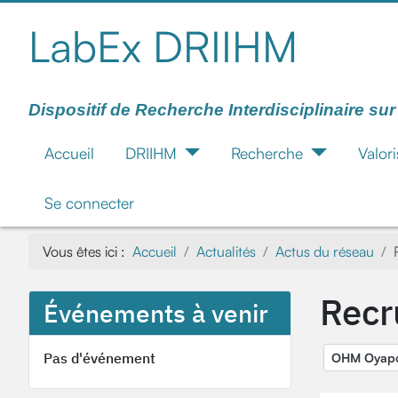
LabEx DRIIHM
Dispositif de Recherche Interdisciplinaire su
Accueil
DRIIHM
Recherche
Valori
Se connecter
Vous êtes ici :
Accueil
Actualités
Actus du réseau
Recr
Événements à venir
Pas d'événement
OHM Oyap