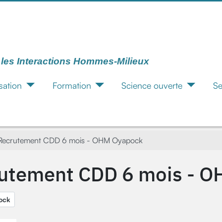
r les Interactions Hommes-Milieux
sation
Formation
Science ouverte
Se
Recrutement CDD 6 mois - OHM Oyapock
utement CDD 6 mois - 
ock