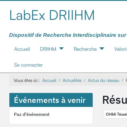
LabEx DRIIHM
Dispositif de Recherche Interdisciplinaire su
Accueil
DRIIHM
Recherche
Valori
Se connecter
Vous êtes ici :
Accueil
Actualités
Actus du réseau
Résu
Événements à venir
Pas d'événement
OHMi Téssé