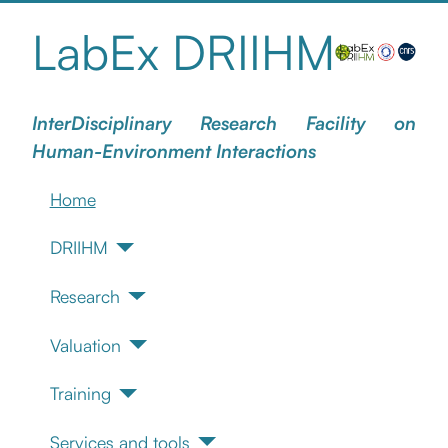
LabEx DRIIHM
InterDisciplinary Research Facility on
Human-Environment Interactions
Home
DRIIHM
Research
Valuation
Training
Services and tools