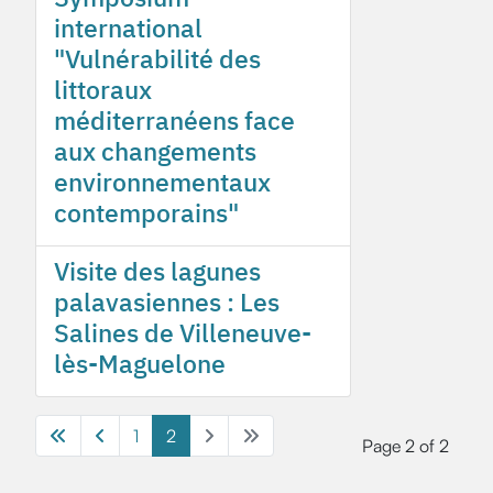
international
"Vulnérabilité des
littoraux
méditerranéens face
aux changements
environnementaux
contemporains"
Visite des lagunes
palavasiennes : Les
Salines de Villeneuve-
lès-Maguelone
1
2
Page 2 of 2