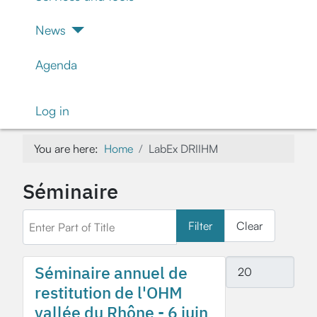
News
Agenda
Log in
You are here:
Home
LabEx DRIIHM
Séminaire
Enter Part of Title
Filter
Clear
Display #
Séminaire annuel de
restitution de l'OHM
vallée du Rhône - 6 juin