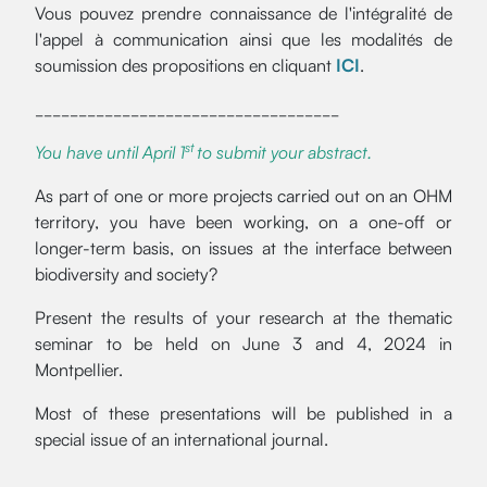
Vous pouvez prendre connaissance de l'intégralité de
l'appel à communication ainsi que les modalités de
soumission des propositions en cliquant
ICI
.
___________________________________
st
You have until April 1
to submit your abstract.
As part of one or more projects carried out on an OHM
territory, you have been working, on a one-off or
longer-term basis, on issues at the interface between
biodiversity and society?
Present the results of your research at the thematic
seminar to be held on June 3 and 4, 2024 in
Montpellier.
Most of these presentations will be published in a
special issue of an international journal.