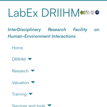
LabEx DRIIHM
InterDisciplinary Research Facility on
Human-Environment Interactions
Home
DRIIHM
Research
Valuation
Training
Services and tools