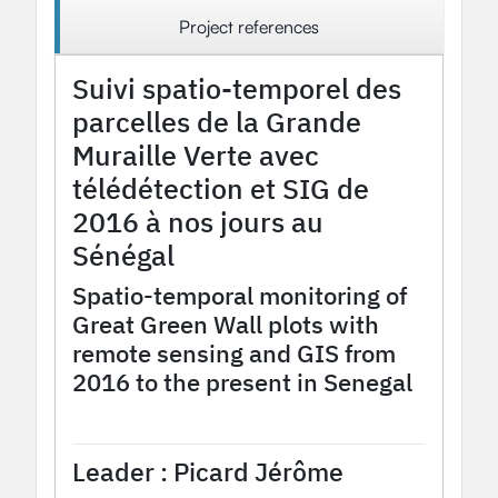
Project references
Suivi spatio-temporel des
parcelles de la Grande
Muraille Verte avec
télédétection et SIG de
2016 à nos jours au
Sénégal
Spatio-temporal monitoring of
Great Green Wall plots with
remote sensing and GIS from
2016 to the present in Senegal
2024
OHM Project
Tessekere OHMi
Leader :
Picard Jérôme