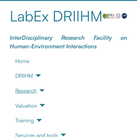
LabEx DRIIHM
InterDisciplinary Research Facility on
Human-Environment Interactions
Home
DRIIHM
Research
Valuation
Training
Services and tools