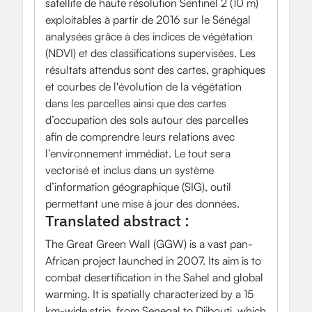
satellite de haute résolution Sentinel 2 (10 m)
exploitables à partir de 2016 sur le Sénégal
analysées grâce à des indices de végétation
(NDVI) et des classifications supervisées. Les
résultats attendus sont des cartes, graphiques
et courbes de l'évolution de la végétation
dans les parcelles ainsi que des cartes
d’occupation des sols autour des parcelles
afin de comprendre leurs relations avec
l’environnement immédiat. Le tout sera
vectorisé et inclus dans un système
d’information géographique (SIG), outil
permettant une mise à jour des données.
Translated abstract :
The Great Green Wall (GGW) is a vast pan-
African project launched in 2007. Its aim is to
combat desertification in the Sahel and global
warming. It is spatially characterized by a 15
km-wide strip, from Senegal to Djibouti, which