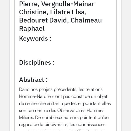
Pierre, Vergnolle-Mainar
Christine, Filatre Elsa,
Bedouret David, Chalmeau
Raphael
Keywords :
Relation homme nature
expérience de nature
multisensoriel
empathie
Disciplines :
Socio-anthropologie
Abstract :
Dans nos projets précédents, les relations
Homme-Nature n’ont pas constitué un objet
de recherche en tant que tel, et pourtant elles
sont au centre des Observatoires Hommes
Milieux. De nombreux auteurs pointent qu’au
regard de la biodiversité, les connaissances