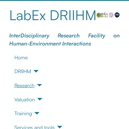
LabEx DRIIHM
InterDisciplinary Research Facility on
Human-Environment Interactions
Home
DRIIHM
Research
Valuation
Training
Services and tools