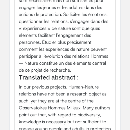
sont nécessaires mais non suffisantes pour
engager les jeunes et les adultes dans des
actions de protection. Solliciter les émotions,
questionner les relations, s’engager dans des
« expériences » de nature sont quelques
éléments facilitant l’engagement des
personnes. Étudier plus précisément
comment les expériences de nature peuvent
participer à l’évolution des relations Hommes
– Nature constitue un des éléments central
de ce projet de recherche.
Translated abstract :
In our previous projects, Human-Nature
relations have not been a research object as
such, yet they are at the centre of the
Observatoires Hommes Milieux. Many authors
point out that, with regard to biodiversity,
knowledge is necessary but not sufficient to
engage young people and adults in protection