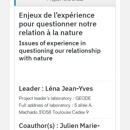
Enjeux de l’expérience
pour questionner notre
relation à la nature
Issues of experience in
questioning our relationship
with nature
2022
OHM Project
Pyrénées - Haut Vicdessos/Hautes Vallées des Gaves OHM
Leader :
Léna Jean-Yves
Project leader’s laboratory : GEODE
Full address of laboratory : 5 allée A.
Machado 31058 Toulouse Cedex 9
Coauthor(s) :
Julien Marie-