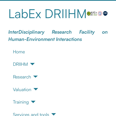
LabEx DRIIHM
InterDisciplinary Research Facility on
Human-Environment Interactions
Home
DRIIHM
Research
Valuation
Training
Services and tools