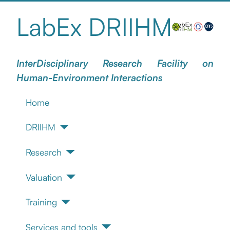
LabEx DRIIHM
InterDisciplinary Research Facility on
Human-Environment Interactions
Home
DRIIHM
Research
Valuation
Training
Services and tools