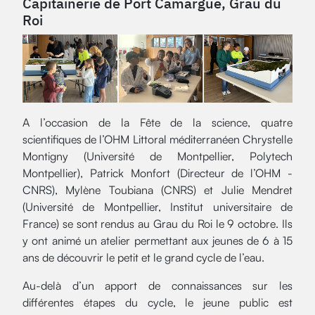
Capitainerie de Port Camargue, Grau du
Roi
A l’occasion de la Fête de la science, quatre
scientifiques de l’OHM Littoral méditerranéen Chrystelle
Montigny (Université de Montpellier, Polytech
Montpellier), Patrick Monfort (Directeur de l’OHM -
CNRS), Mylène Toubiana (CNRS) et Julie Mendret
(Université de Montpellier, Institut universitaire de
France) se sont rendus au Grau du Roi le 9 octobre. Ils
y ont animé un atelier permettant aux jeunes de 6 à 15
ans de découvrir le petit et le grand cycle de l’eau.
Au-delà d’un apport de connaissances sur les
différentes étapes du cycle, le jeune public est