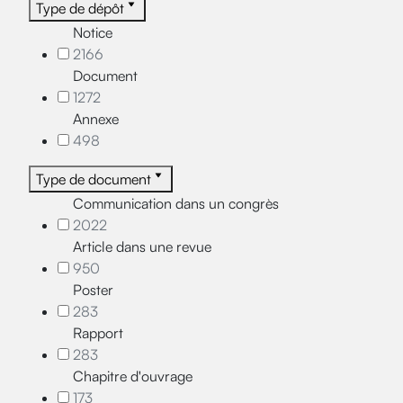
Type de dépôt
Notice
2166
Document
1272
Annexe
498
Type de document
Communication dans un congrès
2022
Article dans une revue
950
Poster
283
Rapport
283
Chapitre d'ouvrage
173