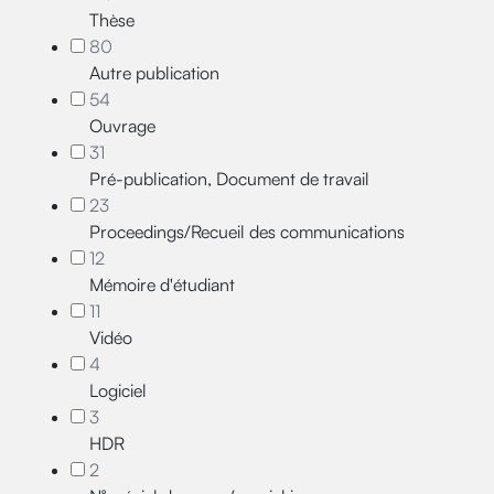
Thèse
80
Autre publication
54
Ouvrage
31
Pré-publication, Document de travail
23
Proceedings/Recueil des communications
12
Mémoire d'étudiant
11
Vidéo
4
Logiciel
3
HDR
2