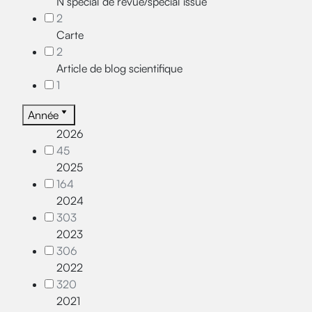
N°spécial de revue/special issue
2
Carte
2
Article de blog scientifique
1
Année
2026
45
2025
164
2024
303
2023
306
2022
320
2021