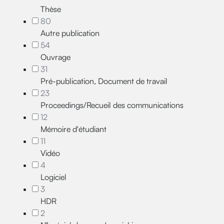
Thèse
80
Autre publication
54
Ouvrage
31
Pré-publication, Document de travail
23
Proceedings/Recueil des communications
12
Mémoire d'étudiant
11
Vidéo
4
Logiciel
3
HDR
2