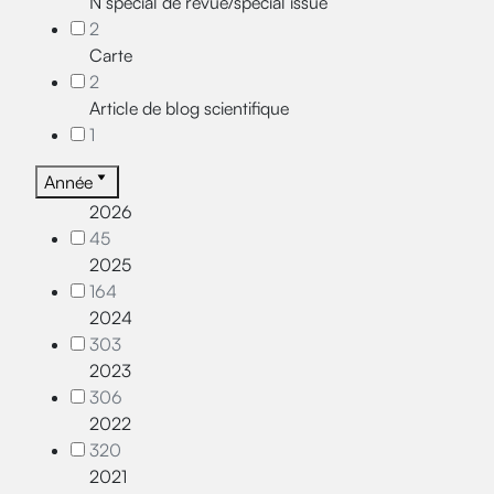
N°spécial de revue/special issue
2
Carte
2
Article de blog scientifique
1
Année
2026
45
2025
164
2024
303
2023
306
2022
320
2021