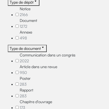
Type de dépôt
Notice
2166
Document
1272
Annexe
498
Type de document
Communication dans un congrès
2022
Article dans une revue
950
Poster
283
Rapport
283
Chapitre d'ouvrage
173