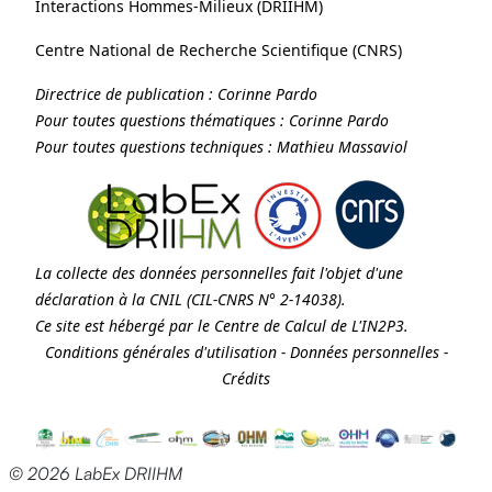
Interactions Hommes-Milieux (
DRIIHM
)
Centre National de Recherche Scientifique (
CNRS
)
Directrice de publication :
Corinne Pardo
Pour toutes questions thématiques :
Corinne Pardo
Pour toutes questions techniques :
Mathieu Massaviol
La collecte des données personnelles fait l'objet d'une
déclaration à la
CNIL
(CIL-CNRS N° 2-14038).
Ce site est hébergé par le Centre de Calcul de
L'IN2P3
.
Conditions générales d'utilisation
-
Données personnelles
-
Crédits
© 2026 LabEx DRIIHM