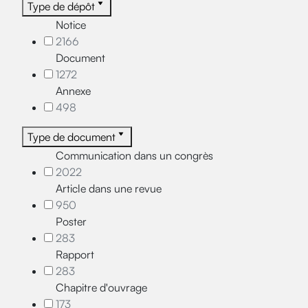
Type de dépôt
Notice
2166
Document
1272
Annexe
498
Type de document
Communication dans un congrès
2022
Article dans une revue
950
Poster
283
Rapport
283
Chapitre d'ouvrage
173