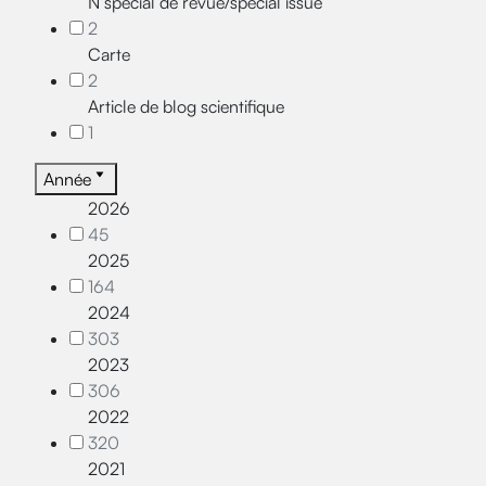
N°spécial de revue/special issue
2
Carte
2
Article de blog scientifique
1
Année
2026
45
2025
164
2024
303
2023
306
2022
320
2021