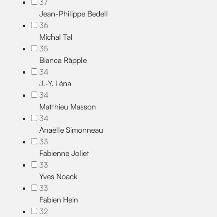
37
Jean-Philippe Bedell
36
Michal Tal
35
Bianca Räpple
34
J.-Y. Léna
34
Matthieu Masson
34
Anaëlle Simonneau
33
Fabienne Joliet
33
Yves Noack
33
Fabien Hein
32