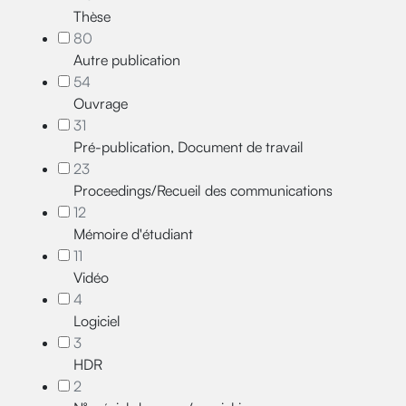
Thèse
80
Autre publication
54
Ouvrage
31
Pré-publication, Document de travail
23
Proceedings/Recueil des communications
12
Mémoire d'étudiant
11
Vidéo
4
Logiciel
3
HDR
2