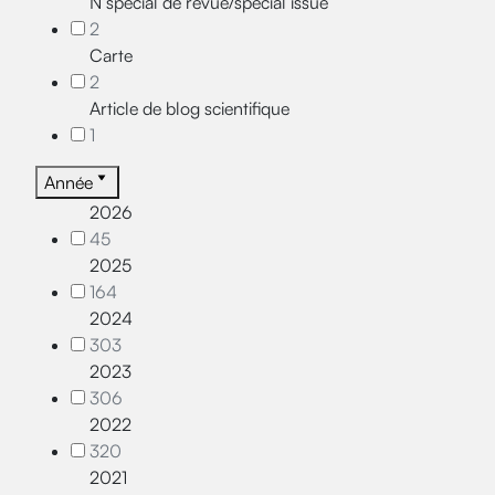
N°spécial de revue/special issue
2
Carte
2
Article de blog scientifique
1
Année
2026
45
2025
164
2024
303
2023
306
2022
320
2021