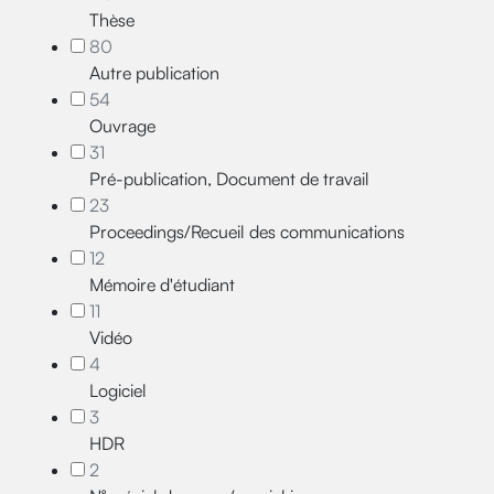
Thèse
80
Autre publication
54
Ouvrage
31
Pré-publication, Document de travail
23
Proceedings/Recueil des communications
12
Mémoire d'étudiant
11
Vidéo
4
Logiciel
3
HDR
2