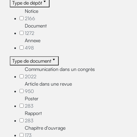
Type de dépôt
Notice
2166
Document
1272
Annexe
498
Type de document
Communication dans un congrès
2022
Article dans une revue
950
Poster
283
Rapport
283
Chapitre d'ouvrage
173