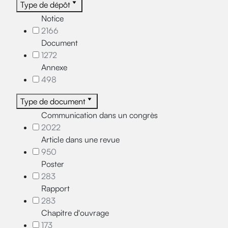
Type de dépôt
Notice
2166
Document
1272
Annexe
498
Type de document
Communication dans un congrès
2022
Article dans une revue
950
Poster
283
Rapport
283
Chapitre d'ouvrage
173