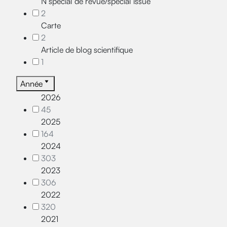
N°spécial de revue/special issue
2
Carte
2
Article de blog scientifique
1
Année
2026
45
2025
164
2024
303
2023
306
2022
320
2021