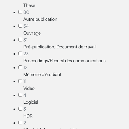
Thèse
80
Autre publication
54
Ouvrage
31
Pré-publication, Document de travail
23
Proceedings/Recueil des communications
12
Mémoire d'étudiant
11
Vidéo
4
Logiciel
3
HDR
2