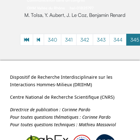
Communication dans un congrès
OHM Vallée du Rhône
hal-01825797
M. Tolsa, Y. Aubert, J. Le Coz, Benjamin Renard
340
341
342
343
344
345
Dispositif de Recherche Interdisciplinaire sur les
Interactions Hommes-Milieux (
DRIIHM
)
Centre National de Recherche Scientifique (
CNRS
)
Directrice de publication :
Corinne Pardo
Pour toutes questions thématiques :
Corinne Pardo
Pour toutes questions techniques :
Mathieu Massaviol