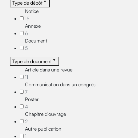
Type de dépôt
Notice
15
Annexe
6
Document
5
Type de document
Article dans une revue
11
Communication dans un congrès
7
Poster
4
Chapitre d'ouvrage
2
Autre publication
1