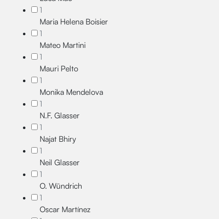
1
Maria Helena Boisier
1
Mateo Martini
1
Mauri Pelto
1
Monika Mendelova
1
N.F. Glasser
1
Najat Bhiry
1
Neil Glasser
1
O. Wündrich
1
Oscar Martínez