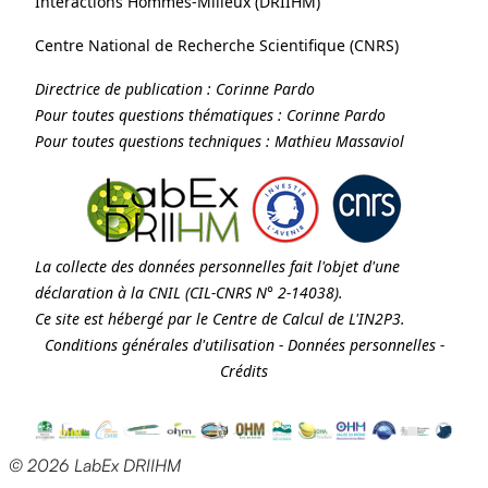
Interactions Hommes-Milieux (
DRIIHM
)
Centre National de Recherche Scientifique (
CNRS
)
Directrice de publication :
Corinne Pardo
Pour toutes questions thématiques :
Corinne Pardo
Pour toutes questions techniques :
Mathieu Massaviol
La collecte des données personnelles fait l'objet d'une
déclaration à la
CNIL
(CIL-CNRS N° 2-14038).
Ce site est hébergé par le Centre de Calcul de
L'IN2P3
.
Conditions générales d'utilisation
-
Données personnelles
-
Crédits
© 2026 LabEx DRIIHM