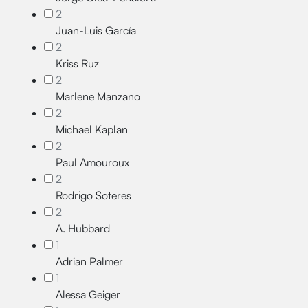
2
Juan-Luis García
2
Kriss Ruz
2
Marlene Manzano
2
Michael Kaplan
2
Paul Amouroux
2
Rodrigo Soteres
2
A. Hubbard
1
Adrian Palmer
1
Alessa Geiger