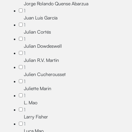
Jorge Rolando Quense Abarzua
1
Juan Luis García
1
Julian Cortés
1
Julian Dowdeswell
1
Julian R.V. Martin
1
Julien Cucherousset
1
Juliette Marin
1
L. Mao
1
Larry Fisher
1
Luca Mao