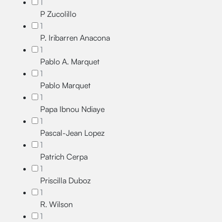
1
P Zucolillo
1
P. Iribarren Anacona
1
Pablo A. Marquet
1
Pablo Marquet
1
Papa Ibnou Ndiaye
1
Pascal-Jean Lopez
1
Patrich Cerpa
1
Priscilla Duboz
1
R. Wilson
1