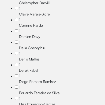
Christopher Darvill
1
Claire Marais-Sicre
1
Corinne Pardo
1
Damien Davy
1
Delia Gheorghiu
1
Denis Mathis
1
Derek Fabel
1
Diego Romero Ramirez
1
Eduardo Ferreira da Silva
1
Elisa Izquierdo-Garcés