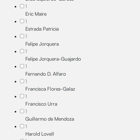
1
Eric Maire
1
Estrada Patricia
1
Felipe Jorquera
1
Felipe Jorquera-Guajardo
1
Fernando D. Alfaro
1
Francisca Flores-Galaz
1
Francisco Urra
1
Guillermo de Mendoza
1
Harold Lovell