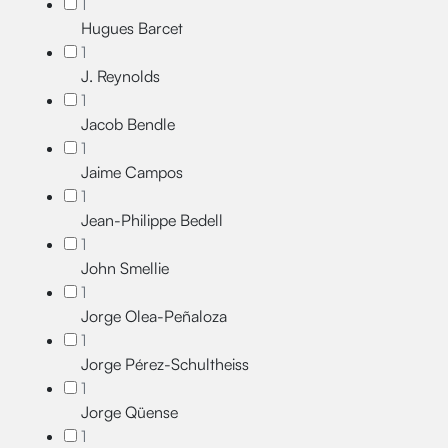
1
Hugues Barcet
1
J. Reynolds
1
Jacob Bendle
1
Jaime Campos
1
Jean-Philippe Bedell
1
John Smellie
1
Jorge Olea-Peñaloza
1
Jorge Pérez-Schultheiss
1
Jorge Qüense
1