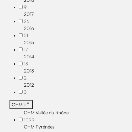
2018
9
2017
26
2016
21
2015
17
2014
13
2013
2
2012
3
OHM(i)
OHM Vallée du Rhône
1099
OHM Pyrénées