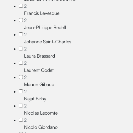
2
Francis Lévesque
2
Jean-Philippe Bedell
2
Johanne Saint-Charles
2
Laura Brassard
2
Laurent Godet
2
Manon Gibaud
2
Najat Birhy
2
Nicolas Lecomte
2
Nicoló Giordano