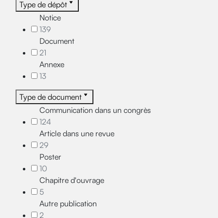
Type de dépôt
Notice
139
Document
21
Annexe
13
Type de document
Communication dans un congrès
124
Article dans une revue
29
Poster
10
Chapitre d'ouvrage
5
Autre publication
2