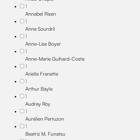
1
Annabel Rixen
1
Anne Sourdril
1
Anne-Lise Boyer
1
Anne-Marie Guihard-Costa
1
Arielle Frenette
1
Arthur Bayle
1
Audrey Roy
1
Aurélien Pertuzon
1
Beatriz M. Funatsu