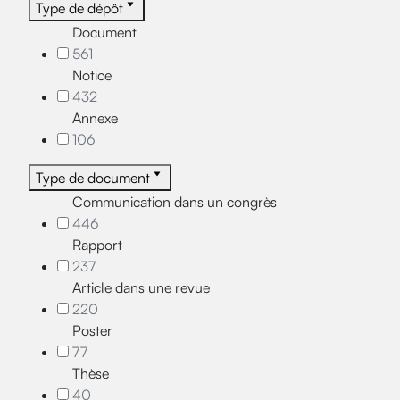
Type de dépôt
Document
561
Notice
432
Annexe
106
Type de document
Communication dans un congrès
446
Rapport
237
Article dans une revue
220
Poster
77
Thèse
40