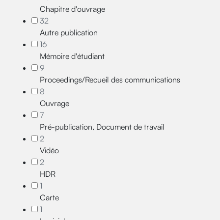
Chapitre d'ouvrage
32
Autre publication
16
Mémoire d'étudiant
9
Proceedings/Recueil des communications
8
Ouvrage
7
Pré-publication, Document de travail
2
Vidéo
2
HDR
1
Carte
1