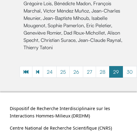
Grégoire Lois, Bénédicte Madon, François
Marchal, Víctor Méndez Muñoz, Jean-Charles
Meunier, Jean-Baptiste Mihoub, Isabelle
Mougenot, Sophie Pamerlon, Eric Peletier,
Geneviève Romier, Dad Roux-Michollet, Alison
Specht, Christian Surace, Jean-Claude Raynal,
Thierry Tatoni
24
25
26
27
28
29
30
Dispositif de Recherche Interdisciplinaire sur les
Interactions Hommes-Milieux (
DRIIHM
)
Centre National de Recherche Scientifique (
CNRS
)