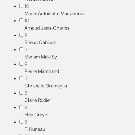
10
Marie-Antoinette Maupertuis
10
Arnaud Jean-Charles
9
Brieuc Cabioch
9
Mariam Maki Sy
9
Pierre Marchand
9
Christelle Gramaglia
8
Claire Rodier
8
Eléa Crayol
8
F. Huneau