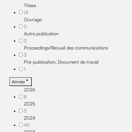
Thèse
14
Ouvrage
5
Autre publication
3
Proceedings/Recueil des communications
3
Pré-publication, Document de travail
1
Année
2026
8
2025
3
2024
40