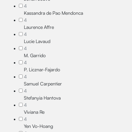
4
Kassandra de Pao Mendonca
4
Laurence Affre
4
Lucie Lavaud
4
M. Garrido
4
P. Licznar-Fajardo
4
Samuel Carpentier
4
Stefanyia Hantova
4
Viviana Re
4
Yen Vo-Hoang