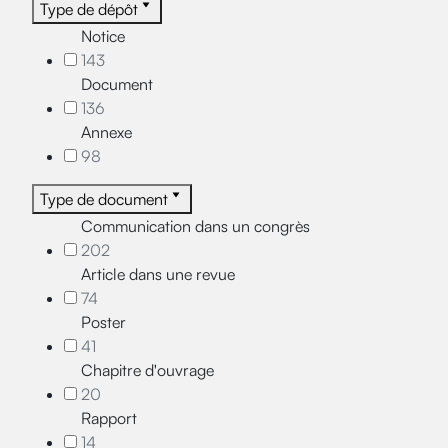
Type de dépôt
Notice
143
Document
136
Annexe
98
Type de document
Communication dans un congrès
202
Article dans une revue
74
Poster
41
Chapitre d'ouvrage
20
Rapport
14