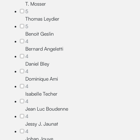
T. Mosser
5
Thomas Leydier
5
Benoit Geslin
4
Bernard Angeletti
4
Daniel Bley
4
Dominique Ami
4
Isabelle Techer
4
Jean Luc Boudenne
4
Jessy J. Jaunat
4
Johan Jouve