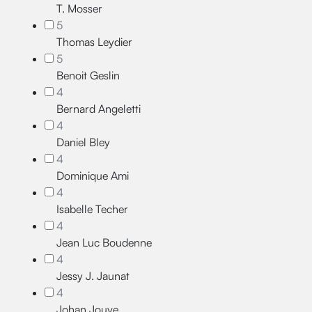
T. Mosser
5
Thomas Leydier
5
Benoit Geslin
4
Bernard Angeletti
4
Daniel Bley
4
Dominique Ami
4
Isabelle Techer
4
Jean Luc Boudenne
4
Jessy J. Jaunat
4
Johan Jouve