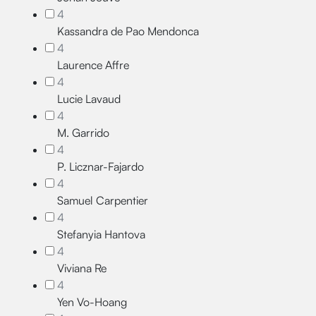
4
Kassandra de Pao Mendonca
4
Laurence Affre
4
Lucie Lavaud
4
M. Garrido
4
P. Licznar-Fajardo
4
Samuel Carpentier
4
Stefanyia Hantova
4
Viviana Re
4
Yen Vo-Hoang