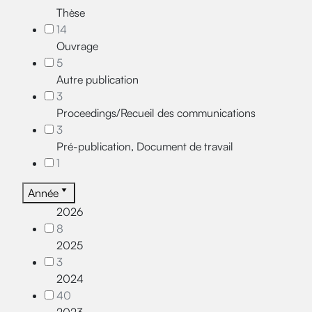
Thèse
14
Ouvrage
5
Autre publication
3
Proceedings/Recueil des communications
3
Pré-publication, Document de travail
1
Année
2026
8
2025
3
2024
40