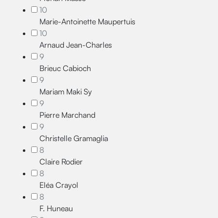
10
Marie-Antoinette Maupertuis
10
Arnaud Jean-Charles
9
Brieuc Cabioch
9
Mariam Maki Sy
9
Pierre Marchand
9
Christelle Gramaglia
8
Claire Rodier
8
Eléa Crayol
8
F. Huneau