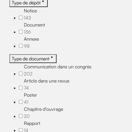
Type de dépôt
Notice
143
Document
136
Annexe
98
Type de document
Communication dans un congrès
202
Article dans une revue
74
Poster
41
Chapitre d'ouvrage
20
Rapport
14