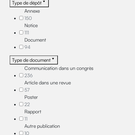
Type de dépôt
Annexe
150
Notice
111
Document
94
Type de document
Communication dans un congrès
236
Article dans une revue
57
Poster
22
Rapport
11
Autre publication
10