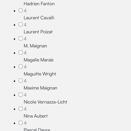
Hadrien Fanton
4
Laurent Cavalli
4
Laurent Poizat
4
M. Maignan
4
Magalie Marais
4
Maguitte Wright
4
Maxime Maignan
4
Nicole Vernazza-Licht
4
Nina Aubert
4
Pascal Dayre