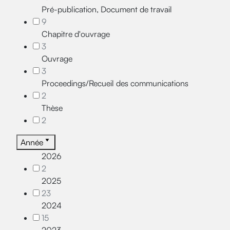
Pré-publication, Document de travail
9
Chapitre d'ouvrage
3
Ouvrage
3
Proceedings/Recueil des communications
2
Thèse
2
Année
2026
2
2025
23
2024
15