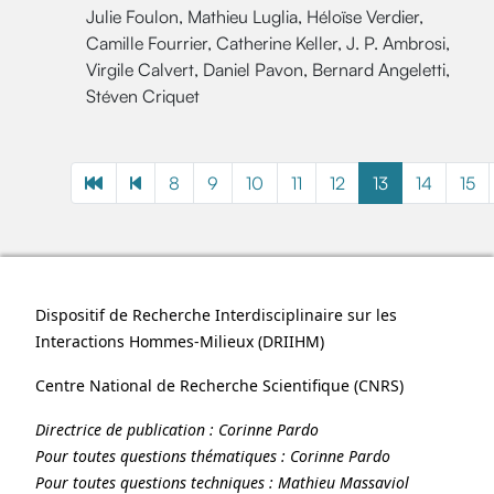
Julie Foulon, Mathieu Luglia, Héloïse Verdier,
Camille Fourrier, Catherine Keller, J. P. Ambrosi,
Virgile Calvert, Daniel Pavon, Bernard Angeletti,
Stéven Criquet
8
9
10
11
12
13
14
15
Dispositif de Recherche Interdisciplinaire sur les
Interactions Hommes-Milieux (
DRIIHM
)
Centre National de Recherche Scientifique (
CNRS
)
Directrice de publication :
Corinne Pardo
Pour toutes questions thématiques :
Corinne Pardo
Pour toutes questions techniques :
Mathieu Massaviol