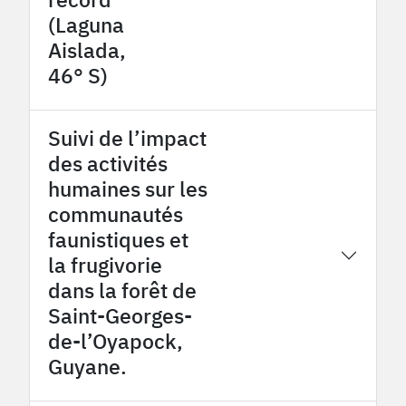
(Laguna
Aislada,
46° S)
Suivi de l’impact
des activités
humaines sur les
communautés
faunistiques et
2024
OHM Oyapock
la frugivorie
dans la forêt de
Saint-Georges-
de-l’Oyapock,
Guyane.