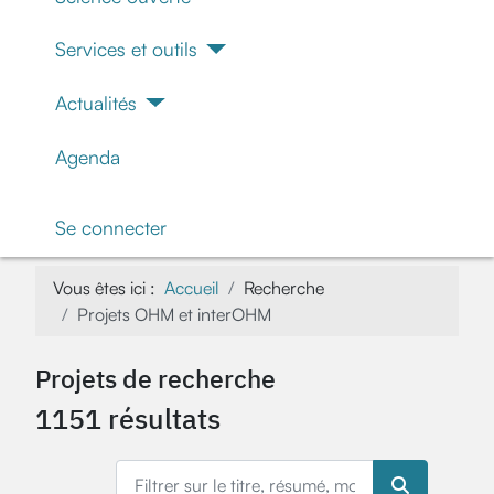
Services et outils
Actualités
Agenda
Se connecter
Vous êtes ici :
Accueil
Recherche
Projets OHM et interOHM
Projets de recherche
1151 résultats
Filtrer sur le titre, résumé, mots-clés, nom du por