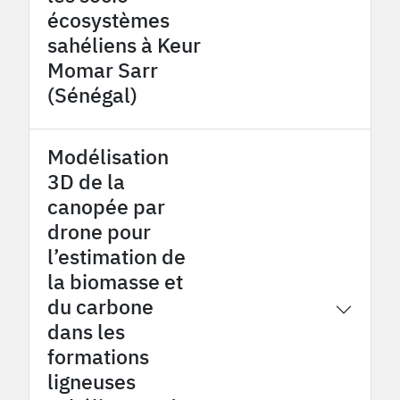
écosystèmes
sahéliens à Keur
Momar Sarr
(Sénégal)
Modélisation
3D de la
canopée par
drone pour
l’estimation de
la biomasse et
du carbone
2026
OHMi Tessékéré
dans les
formations
ligneuses