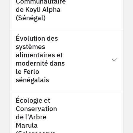
Communautaire
de Koyli Alpha
(Sénégal)
Évolution des
systèmes
alimentaires et
2024
OHMi Tessékéré
modernité dans
le Ferlo
sénégalais
Écologie et
Conservation
de l'Arbre
Marula