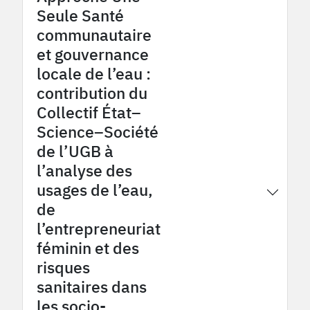
Seule Santé
communautaire
et gouvernance
locale de l’eau :
contribution du
Collectif État–
Science–Société
de l’UGB à
l’analyse des
usages de l’eau,
2026
OHMi Tessékéré
de
l’entrepreneuriat
féminin et des
risques
sanitaires dans
les socio-