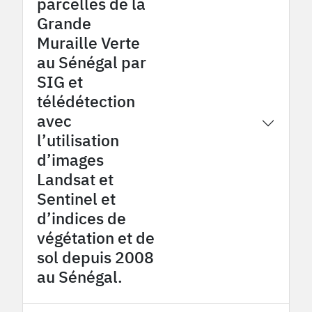
parcelles de la
Grande
Muraille Verte
au Sénégal par
SIG et
télédétection
avec
2026
OHMi Tessékéré
l’utilisation
d’images
Landsat et
Sentinel et
d’indices de
végétation et de
sol depuis 2008
au Sénégal.