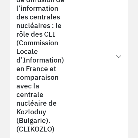
l’information
des centrales
nucléaires : le
rôle des CLI
(Commission
Locale
2026
OHM Fessenheim
d’Information)
en France et
comparaison
avec la
centrale
nucléaire de
Kozloduy
(Bulgarie).
(CLIKOZLO)