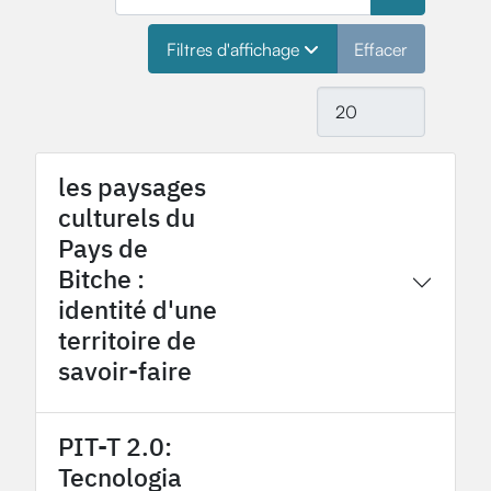
Filtres d'affichage
Effacer
Sélectionnez le nombre
les paysages
culturels du
Pays de
Bitche :
2026
OHM Pays de Bitche
identité d'une
territoire de
savoir-faire
PIT-T 2.0:
Tecnologia