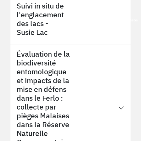
Suivi in situ de
l'englacement
2026
OHM Pyrénées - Haut Vicdessos
des lacs -
Susie Lac
Évaluation de la
biodiversité
entomologique
et impacts de la
mise en défens
dans le Ferlo :
collecte par
2026
OHMi Tessékéré
pièges Malaises
dans la Réserve
Naturelle