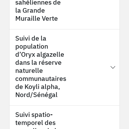
sahéliennes de
la Grande
Muraille Verte
Suivi de la
population
d’Oryx algazelle
dans la réserve
2026
OHMi Tessékéré
naturelle
communautaires
de Koyli alpha,
Nord/Sénégal
Suivi spatio-
temporel des