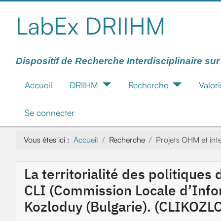
LabEx DRIIHM
Dispositif de Recherche Interdisciplinaire su
Accueil
DRIIHM
Recherche
Valori
Se connecter
Vous êtes ici :
Accueil
Recherche
Projets OHM et in
La territorialité des politiques
CLI (Commission Locale d’Infor
Kozloduy (Bulgarie). (CLIKOZL