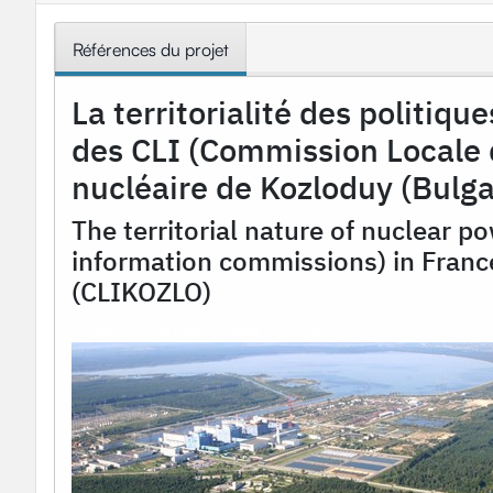
Références du projet
La territorialité des politiqu
des CLI (Commission Locale 
nucléaire de Kozloduy (Bulga
The territorial nature of nuclear po
information commissions) in Franc
(CLIKOZLO)
2026
Projet OHM
OHM Fessenheim