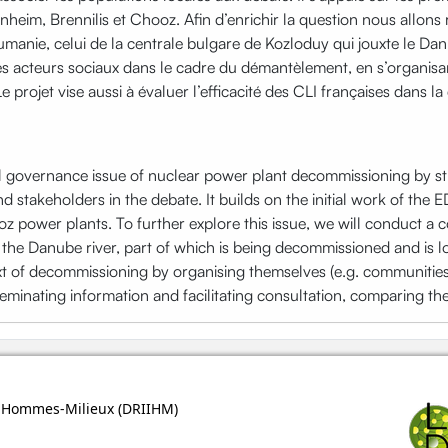
senheim, Brennilis et Chooz. Afin d’enrichir la question nous allons
oumanie, celui de la centrale bulgare de Kozloduy qui jouxte le Da
 acteurs sociaux dans le cadre du démantèlement, en s’organisant
projet vise aussi à évaluer l’efficacité des CLI françaises dans la 
l governance issue of nuclear power plant decommissioning by st
nd stakeholders in the debate. It builds on the initial work of the 
z power plants. To further explore this issue, we will conduct a 
the Danube river, part of which is being decommissioned and is 
t of decommissioning by organising themselves (e.g. communities o
seminating information and facilitating consultation, comparing t
ns Hommes-Milieux (
DRIIHM
)