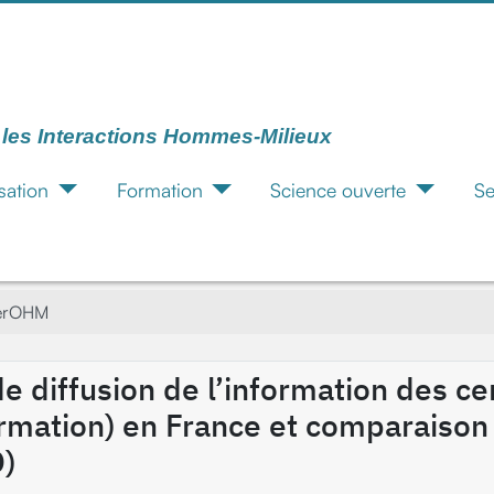
r les Interactions Hommes-Milieux
sation
Formation
Science ouverte
Se
terOHM
 de diffusion de l’information des ce
mation) en France et comparaison a
O)