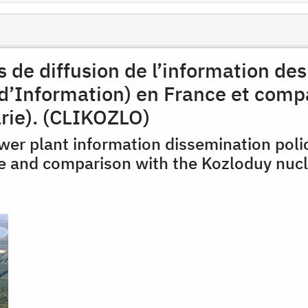
es de diffusion de l’information des
d’Information) en France et compa
rie). (CLIKOZLO)
wer plant information dissemination polici
e and comparison with the Kozloduy nucle