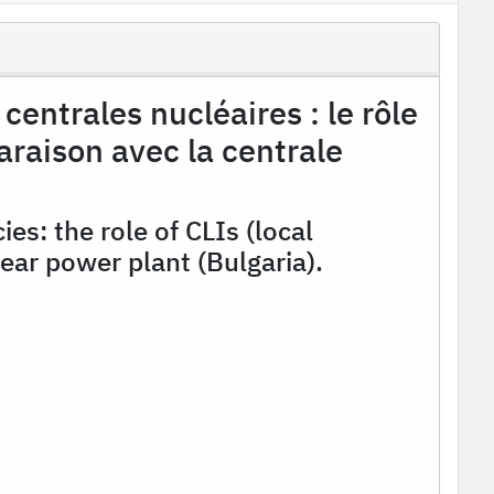
 centrales nucléaires : le rôle
raison avec la centrale
es: the role of CLIs (local
ar power plant (Bulgaria).