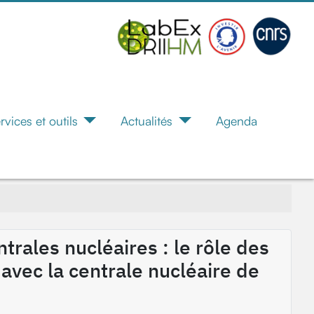
rvices et outils
Actualités
Agenda
ntrales nucléaires : le rôle des
vec la centrale nucléaire de