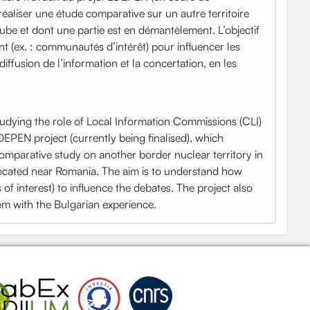
 réaliser une étude comparative sur un autre territoire
nube et dont une partie est en démantèlement. L’objectif
 (ex. : communautés d’intérêt) pour influencer les
diffusion de l’information et la concertation, en les
udying the role of Local Information Commissions (CLI)
EDEPEN project (currently being finalised), which
comparative study on another border nuclear territory in
located near Romania. The aim is to understand how
f interest) to influence the debates. The project also
hem with the Bulgarian experience.