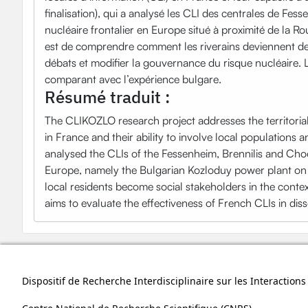
finalisation), qui a analysé les CLI des centrales de Fes
nucléaire frontalier en Europe situé à proximité de la R
est de comprendre comment les riverains deviennent des
débats et modifier la gouvernance du risque nucléaire. Le 
comparant avec l’expérience bulgare.
Résumé traduit :
The CLIKOZLO research project addresses the territoria
in France and their ability to involve local populations a
analysed the CLIs of the Fessenheim, Brennilis and Choo
Europe, namely the Bulgarian Kozloduy power plant on 
local residents become social stakeholders in the contex
aims to evaluate the effectiveness of French CLIs in dis
Dispositif de Recherche Interdisciplinaire sur les Interactio