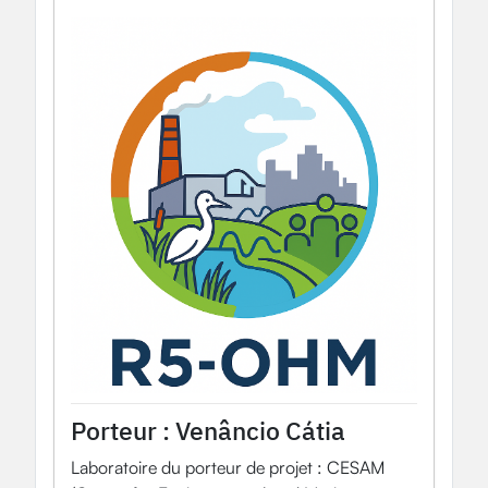
2026
Projet OHM
OHMi Estarreja
Porteur :
Venâncio Cátia
Laboratoire du porteur de projet : CESAM