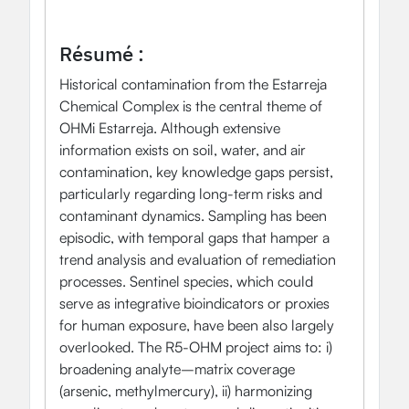
Biologie environnementale, écologie et évolution
Le monde social et sa diversité
Résumé :
Historical contamination from the Estarreja
Chemical Complex is the central theme of
OHMi Estarreja. Although extensive
information exists on soil, water, and air
contamination, key knowledge gaps persist,
particularly regarding long-term risks and
contaminant dynamics. Sampling has been
episodic, with temporal gaps that hamper a
trend analysis and evaluation of remediation
processes. Sentinel species, which could
serve as integrative bioindicators or proxies
for human exposure, have been also largely
overlooked. The R5-OHM project aims to: i)
broadening analyte–matrix coverage
(arsenic, methylmercury), ii) harmonizing