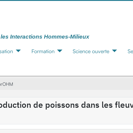
r les Interactions Hommes-Milieux
sation
Formation
Science ouverte
Se
terOHM
roduction de poissons dans les fleu