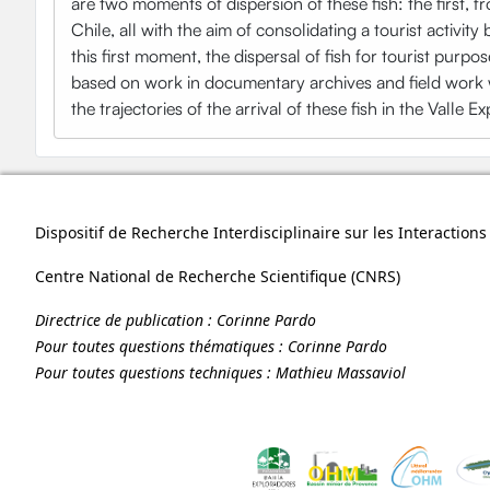
are two moments of dispersion of these fish: the first, f
Chile, all with the aim of consolidating a tourist activi
this first moment, the dispersal of fish for tourist purp
based on work in documentary archives and field work w
the trajectories of the arrival of these fish in the Valle E
Dispositif de Recherche Interdisciplinaire sur les Interactio
Centre National de Recherche Scientifique (
CNRS
)
Directrice de publication :
Corinne Pardo
Pour toutes questions thématiques :
Corinne Pardo
Pour toutes questions techniques :
Mathieu Massaviol