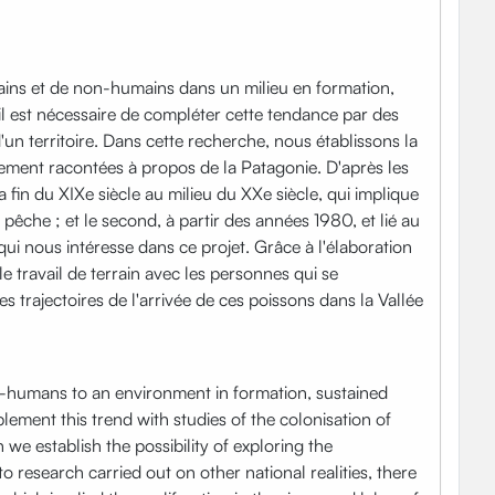
mains et de non-humains dans un milieu en formation,
il est nécessaire de compléter cette tendance par des
'un territoire. Dans cette recherche, nous établissons la
llement racontées à propos de la Patagonie. D'après les
 fin du XIXe siècle au milieu du XXe siècle, qui implique
a pêche ; et le second, à partir des années 1980, et lié au
qui nous intéresse dans ce projet. Grâce à l'élaboration
 travail de terrain avec les personnes qui se
s trajectoires de l'arrivée de ces poissons dans la Vallée
on-humans to an environment in formation, sustained
lement this trend with studies of the colonisation of
 we establish the possibility of exploring the
o research carried out on other national realities, there