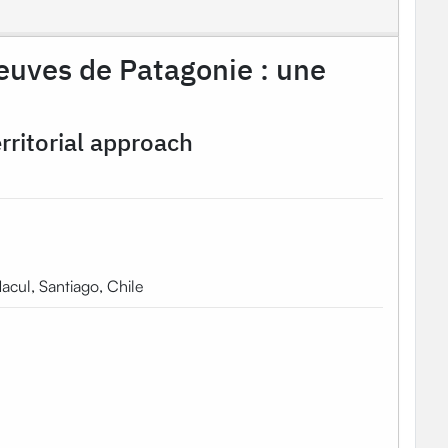
leuves de Patagonie : une
erritorial approach
acul, Santiago, Chile