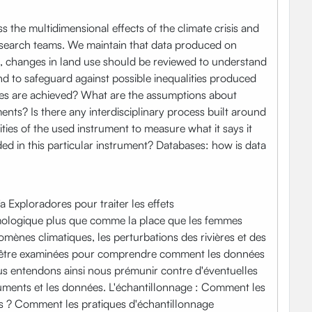
 the multidimensional effects of the climate crisis and
esearch teams. We maintain that data produced on
ms, changes in land use should be reviewed to understand
d to safeguard against possible inequalities produced
ples are achieved? What are the assumptions about
s? Is there any interdisciplinary process built around
ies of the used instrument to measure what it says it
d in this particular instrument? Databases: how is data
 Exploradores pour traiter les effets
témologique plus que comme la place que les femmes
ènes climatiques, les perturbations des rivières et des
ient être examinées pour comprendre comment les données
s entendons ainsi nous prémunir contre d'éventuelles
truments et les données. L'échantillonnage : Comment les
lons ? Comment les pratiques d'échantillonnage