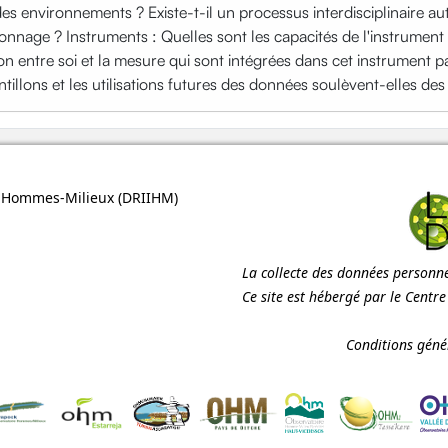
 environnements ? Existe-t-il un processus interdisciplinaire au
lonnage ? Instruments : Quelles sont les capacités de l'instrument 
elation entre soi et la mesure qui sont intégrées dans cet instrume
tillons et les utilisations futures des données soulèvent-elles de
ns Hommes-Milieux (
DRIIHM
)
La collecte des données personnel
Ce site est hébergé par le Centr
Conditions génér