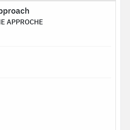
approach
UNE APPROCHE