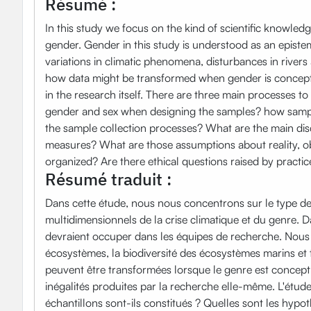
Résumé :
In this study we focus on the kind of scientific knowle
gender. Gender in this study is understood as an epis
variations in climatic phenomena, disturbances in river
how data might be transformed when gender is conceptua
in the research itself. There are three main processes
gender and sex when designing the samples? how sampli
the sample collection processes? What are the main disc
measures? What are those assumptions about reality, ob
organized? Are there ethical questions raised by practic
Résumé traduit :
Dans cette étude, nous nous concentrons sur le type de 
multidimensionnels de la crise climatique et du genre.
devraient occuper dans les équipes de recherche. Nous 
écosystèmes, la biodiversité des écosystèmes marins et
peuvent être transformées lorsque le genre est conce
inégalités produites par la recherche elle-même. L'étude
échantillons sont-ils constitués ? Quelles sont les hypo