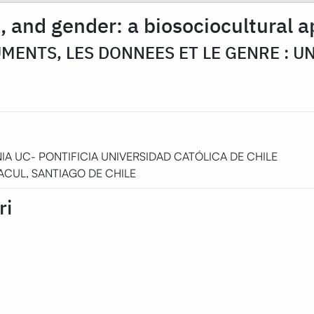
, and gender: a biosociocultural 
UMENTS, LES DONNEES ET LE GENRE : 
GONIA UC- PONTIFICIA UNIVERSIDAD CATÓLICA DE CHILE
MACUL, SANTIAGO DE CHILE
ri
 et sa diversité
Cultures et production culturelle