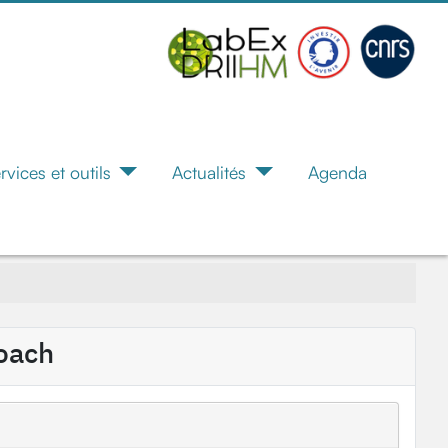
rvices et outils
Actualités
Agenda
roach