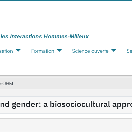
r les Interactions Hommes-Milieux
sation
Formation
Science ouverte
Se
terOHM
nd gender: a biosociocultural app