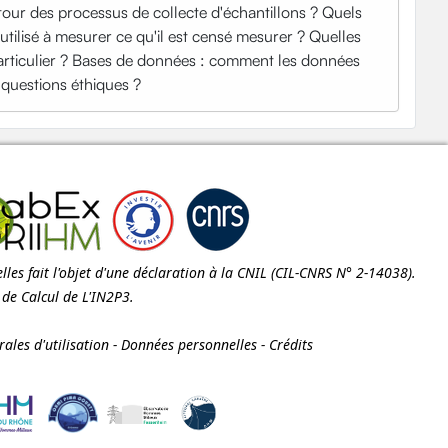
tour des processus de collecte d'échantillons ? Quels
utilisé à mesurer ce qu'il est censé mesurer ? Quelles
nt particulier ? Bases de données : comment les données
s questions éthiques ?
les fait l'objet d'une déclaration à la
CNIL
(CIL-CNRS N° 2-14038).
e de Calcul de
L'IN2P3
.
ales d'utilisation
-
Données personnelles
-
Crédits